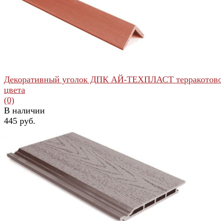
избранное
сравнить
Декоративный уголок ДПК АЙ-ТЕХПЛАСТ терракотов
цвета
(0)
В наличии
445 руб.
избранное
сравнить