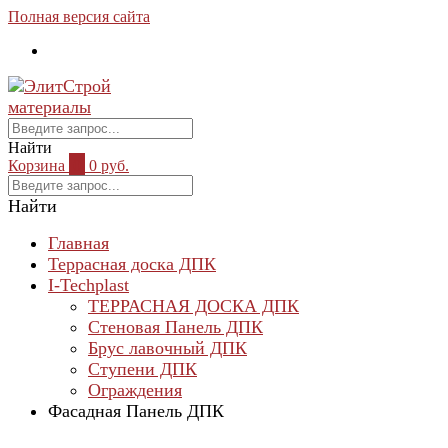
Полная версия сайта
Найти
Корзина
0
0 руб.
Найти
Главная
Террасная доска ДПК
I-Techplast
ТЕРРАСНАЯ ДОСКА ДПК
Cтеновая Панель ДПК
Брус лавочный ДПК
Ступени ДПК
Ограждения
Фасадная Панель ДПК