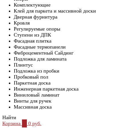
Комплектующие
Клей для паркета и массивной доски
Дверная фурнитура
Кровля
Регулируемые опоры
Ступени из ДПК
Фасадная плитка
Фасадные термопанели
Фиброцементный Сайдинг
Подложка для ламината
Плинтус
Подложка из пробки
Пробковый пол
Паркетная доска
Инженерная паркетная доска
Виниловый ламинат
Винты для ручек
Массивная доска
Найти
Корзина
0
0 руб.