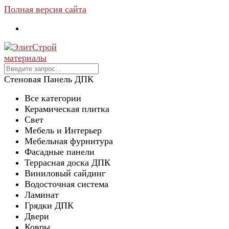
Полная версия сайта
Cтеновая Панель ДПК
Все категории
Керамическая плитка
Свет
Мебель и Интерьер
Мебельная фурнитура
Фасадные панели
Террасная доска ДПК
Виниловый сайдинг
Водосточная система
Ламинат
Грядки ДПК
Двери
Ковры