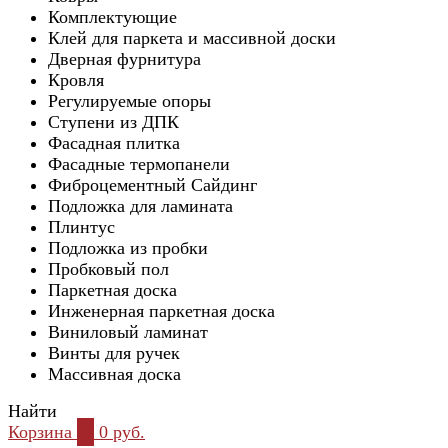
Комплектующие
Клей для паркета и массивной доски
Дверная фурнитура
Кровля
Регулируемые опоры
Ступени из ДПК
Фасадная плитка
Фасадные термопанели
Фиброцементный Сайдинг
Подложка для ламината
Плинтус
Подложка из пробки
Пробковый пол
Паркетная доска
Инженерная паркетная доска
Виниловый ламинат
Винты для ручек
Массивная доска
Найти
Корзина
0
0 руб.