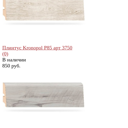
избранное
сравнить
Плинтус Kronopol Р85 арт 3750
(0)
В наличии
850 руб.
избранное
сравнить