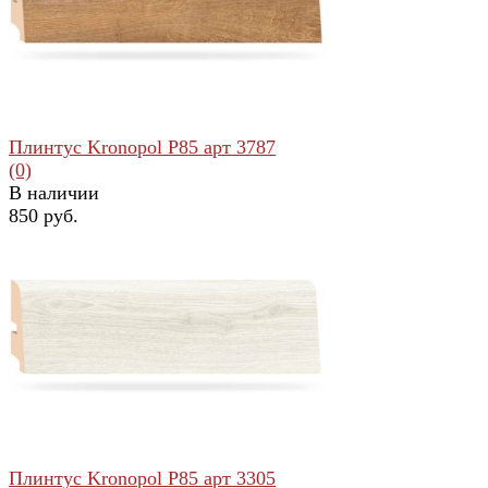
избранное
сравнить
Плинтус Kronopol Р85 арт 3787
(0)
В наличии
850 руб.
избранное
сравнить
Плинтус Kronopol Р85 арт 3305