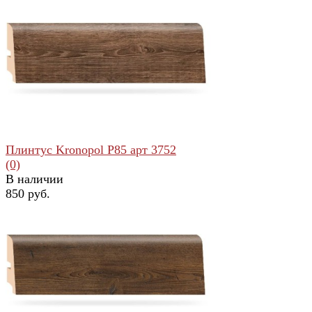
избранное
сравнить
Плинтус Kronopol Р85 арт 3752
(0)
В наличии
850 руб.
избранное
сравнить