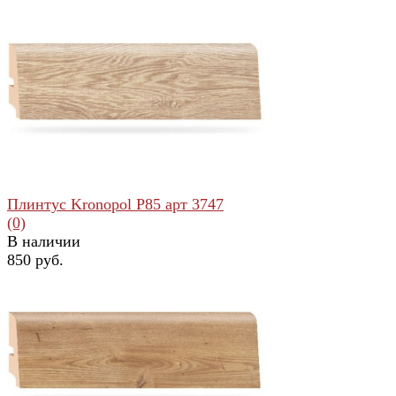
избранное
сравнить
Плинтус Kronopol Р85 арт 3747
(0)
В наличии
850 руб.
избранное
сравнить