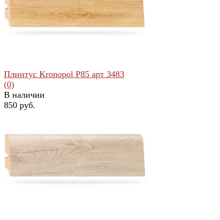
избранное
сравнить
Плинтус Kronopol Р85 арт 3483
(0)
В наличии
850 руб.
избранное
сравнить