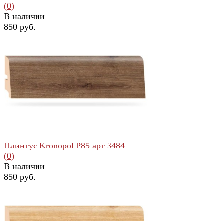
(0)
В наличии
850 руб.
избранное
сравнить
Плинтус Kronopol Р85 арт 3484
(0)
В наличии
850 руб.