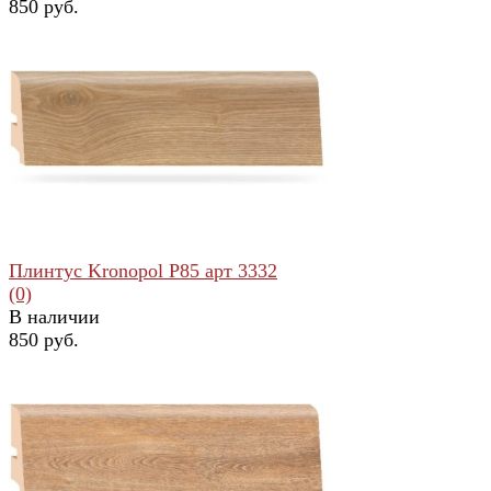
850 руб.
избранное
сравнить
Плинтус Kronopol Р85 арт 3332
(0)
В наличии
850 руб.
избранное
сравнить