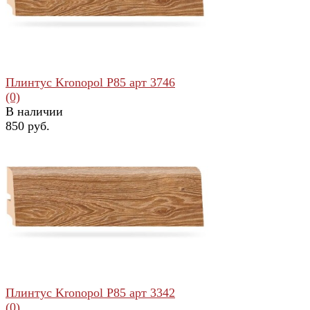
Плинтус Kronopol Р85 арт 3746
(0)
В наличии
850 руб.
избранное
сравнить
Плинтус Kronopol Р85 арт 3342
(0)