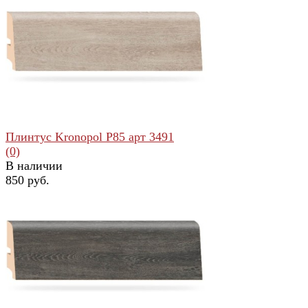
избранное
сравнить
Плинтус Kronopol Р85 арт 3491
(0)
В наличии
850 руб.
избранное
сравнить