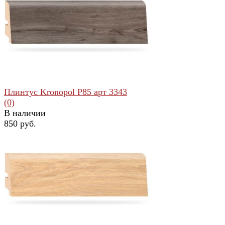
избранное
сравнить
Плинтус Kronopol Р85 арт 3343
(0)
В наличии
850 руб.
избранное
сравнить