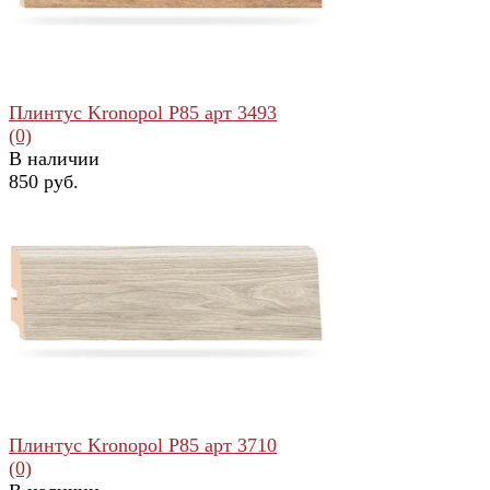
Плинтус Kronopol Р85 арт 3493
(0)
В наличии
850 руб.
избранное
сравнить
Плинтус Kronopol Р85 арт 3710
(0)