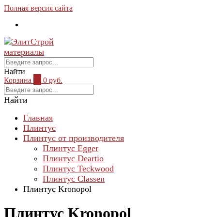
Полная версия сайта
Найти
Корзина
0
0 руб.
Найти
Главная
Плинтус
Плинтус от производителя
Плинтус Egger
Плинтус Deartio
Плинтус Teckwood
Плинтус Classen
Плинтус Kronopol
Плинтус Kronopol