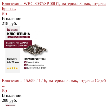
Ключевина WBC.8037/SP.00D1, материал Замак, отделк
Бронз...
(0)
В наличии
218 руб.
избранное
сравнить
Ключевина 15.658.11.16, материал Замак, отделка Сереб
...
(0)
В наличии
288 руб.