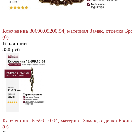
Ключевина 30690.09200.54, материал Замак, отделка Бр
(0)
В наличии
350 руб.
избранное
сравнить
Ключевина 15.699.10.04, материал Замак, отделка Бронза
(0)