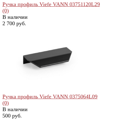
Ручка профиль Viefe VANN 03751120L29
(0)
В наличии
2 700 руб.
избранное
сравнить
Ручка профиль Viefe VANN 0375064L09
(0)
В наличии
500 руб.