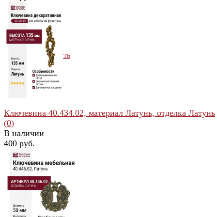
избранное
сравнить
Ключевина 40.434.02, материал Латунь, отделка Латунь
(0)
В наличии
400 руб.
избранное
сравнить