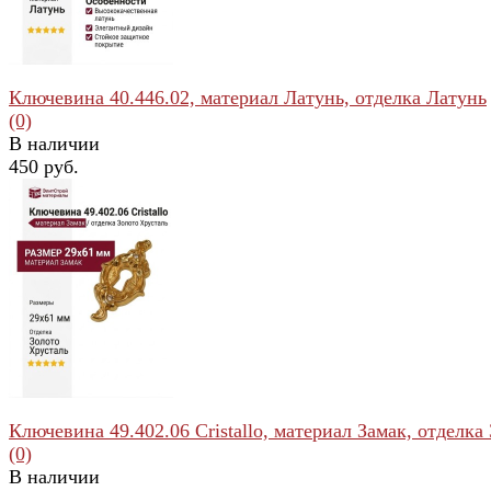
Ключевина 40.446.02, материал Латунь, отделка Латунь
(0)
В наличии
450 руб.
избранное
сравнить
Ключевина 49.402.06 Cristallo, материал Замак, отделка З
(0)
В наличии