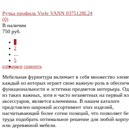
Ручка профиль Viefe VANN 0375128L24
(0)
В наличии
750 руб.
1
2
...
5
→
избранное
сравнить
Мебельная фурнитура включает в себя множество элеме
каждый из которых играет свою важную роль в обеспеч
функциональности и эстетики предметов интерьера. О
из таких важных, хотя и часто незаметных на первый вз
аксессуаров, является ключевина. В нашем каталоге
представлен широкий ассортимент этих изделий,
насчитывающий более сотни позиций, что позволяет бе
труда подобрать оптимальное решение для любой корп
или деревянной мебели.