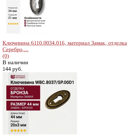
избранное
сравнить
Ключевина 6110.0034.016, материал Замак, отделка
Серебро,...
(0)
В наличии
144 руб.
избранное
сравнить