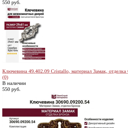
550 руб.
избранное
сравнить
Ключевина 49.402.09 Cristallo, материал Замак, отделка 
(0)
В наличии
550 руб.
избранное
сравнить