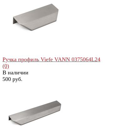
избранное
сравнить
Ручка профиль Viefe VANN 0375064L24
(0)
В наличии
500 руб.
избранное
сравнить