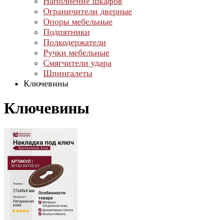
Наполнение шкафов
Ограничители дверные
Опоры мебельные
Подпятники
Полкодержатели
Ручки мебельные
Смягчители удара
Шпингалеты
Ключевины
Ключевины