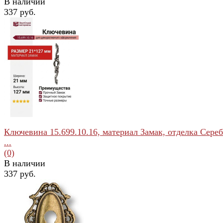
В наличии
337 руб.
избранное
сравнить
Ключевина 15.699.10.16, материал Замак, отделка Сереб
...
(0)
В наличии
337 руб.