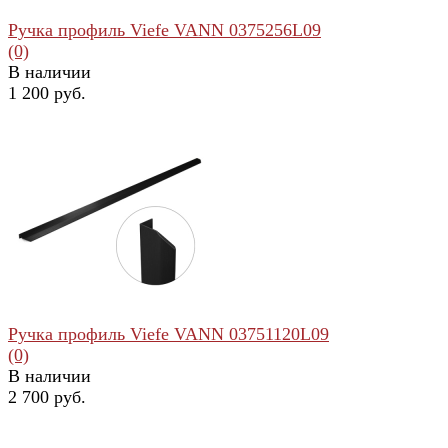
Ручка профиль Viefe VANN 0375256L09
(0)
В наличии
1 200 руб.
избранное
сравнить
Ручка профиль Viefe VANN 03751120L09
(0)
В наличии
2 700 руб.