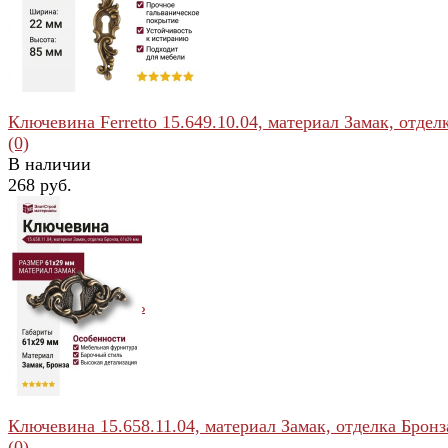
Ключевина Ferretto 15.649.10.04, материал Замак, отделка
(0)
В наличии
268 руб.
избранное
сравнить
Ключевина 15.658.11.04, материал Замак, отделка Бронза,
(0)