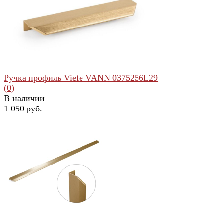
избранное
сравнить
Ручка профиль Viefe VANN 0375256L29
(0)
В наличии
1 050 руб.
избранное
сравнить