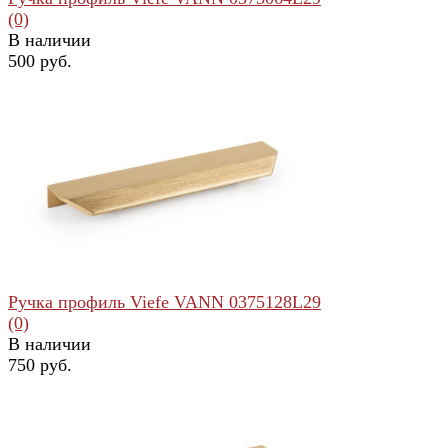
(0)
В наличии
500 руб.
избранное
сравнить
Ручка профиль Viefe VANN 0375128L29
(0)
В наличии
750 руб.