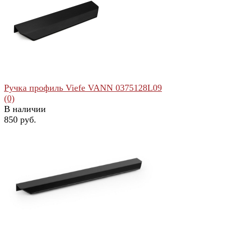
избранное
сравнить
Ручка профиль Viefe VANN 0375128L09
(0)
В наличии
850 руб.
избранное
сравнить