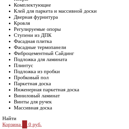
Комплектующие
Клей для паркета и массивной доски
Дверная фурнитура
Кровля
Регулируемые опоры
Ступени из ДПК
Фасадная плитка
Фасадные термопанели
Фиброцементный Сайдинг
Подложка для ламината
Плинтус
Подложка из пробки
Пробковый пол
Паркетная доска
Инженерная паркетная доска
Виниловый ламинат
Винты для ручек
Массивная доска
Найти
Корзина
0
0 руб.