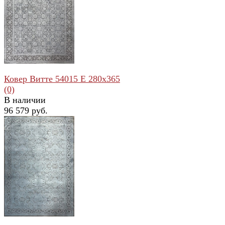
избранное
сравнить
Ковер Витте 54015 E 280x365
(0)
В наличии
96 579 руб.
избранное
сравнить