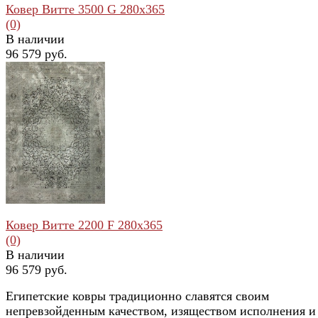
Ковер Витте 3500 G 280x365
(0)
В наличии
96 579 руб.
избранное
сравнить
Ковер Витте 2200 F 280x365
(0)
В наличии
96 579 руб.
Египетские ковры традиционно славятся своим
непревзойденным качеством, изяществом исполнения и