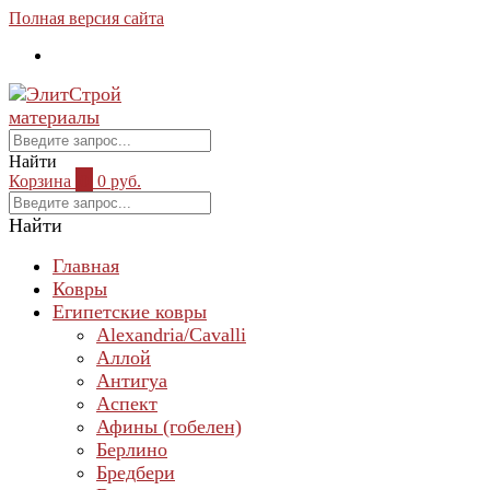
Полная версия сайта
Найти
Корзина
0
0 руб.
Найти
Главная
Ковры
Египетские ковры
Alexandria/Cavalli
Аллой
Антигуа
Аспект
Афины (гобелен)
Берлино
Бредбери