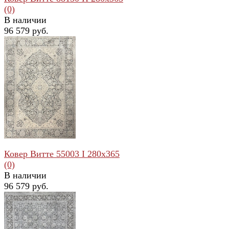
(0)
В наличии
96 579 руб.
избранное
сравнить
Ковер Витте 55003 I 280x365
(0)
В наличии
96 579 руб.