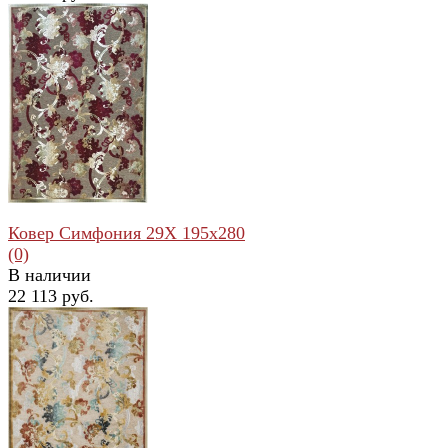
избранное
сравнить
Ковер Симфония 29X 195x280
(0)
В наличии
22 113 руб.
избранное
сравнить