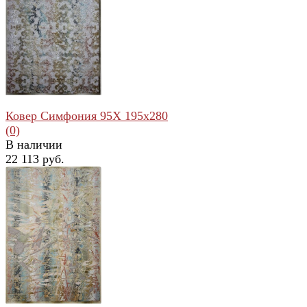
избранное
сравнить
Ковер Симфония 95X 195x280
(0)
В наличии
22 113 руб.
избранное
сравнить