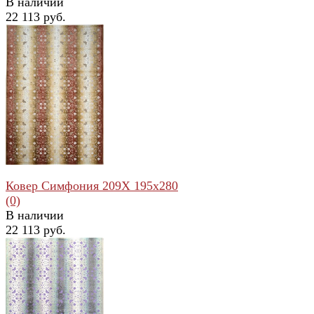
В наличии
22 113 руб.
избранное
сравнить
Ковер Симфония 209X 195x280
(0)
В наличии
22 113 руб.