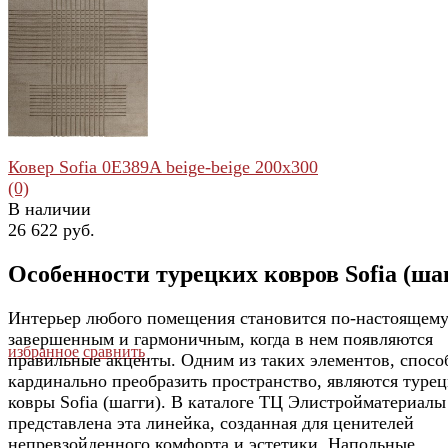
избранное
сравнить
Ковер Sofia 0E389A beige-beige 200x300
(0)
В наличии
26 622 руб.
Особенности турецких ковров Sofia (ша
Интерьер любого помещения становится по-настоящем
завершенным и гармоничным, когда в нем появляются
избранное
сравнить
правильные акценты. Одним из таких элементов, спос
кардинально преобразить пространство, являются туре
ковры Sofia (шагги). В каталоге ТЦ Элистройматериалы
представлена эта линейка, созданная для ценителей
непревзойденного комфорта и эстетики. Напольные