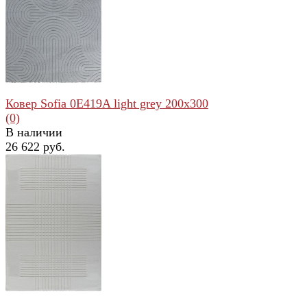
избранное
сравнить
Ковер Sofia 0E419A light grey 200x300
(0)
В наличии
26 622 руб.
избранное
сравнить