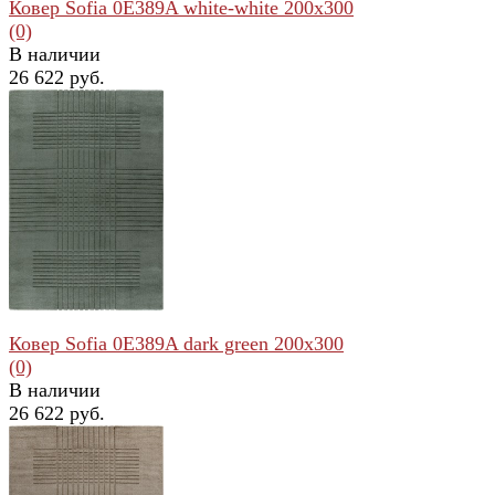
Ковер Sofia 0E389A white-white 200x300
(0)
В наличии
26 622 руб.
избранное
сравнить
Ковер Sofia 0E389A dark green 200x300
(0)
В наличии
26 622 руб.