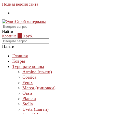
Полная версия сайта
Найти
Корзина
0
0 руб.
Найти
Главная
Ковры
Турецкие ковры
Armina (пэ-пп)
Corsica
Fenix
Marca (циновки)
Oasis
Planeta
Stella
Uvita (шагги)