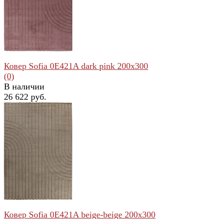
избранное
сравнить
Ковер Sofia 0E421A dark pink 200x300
(0)
В наличии
26 622 руб.
избранное
сравнить
Ковер Sofia 0E421A beige-beige 200x300