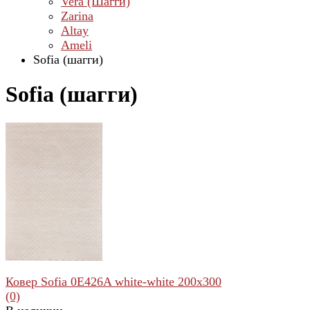
Vera (Шагги)
Zarina
Altay
Ameli
Sofia (шагги)
Sofia (шагги)
Ковер Sofia 0E426A white-white 200x300
(0)