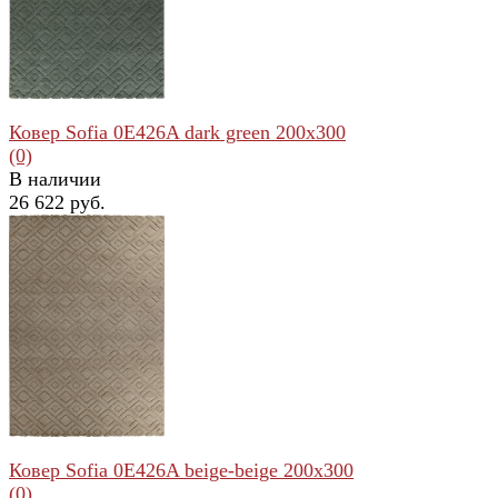
Ковер Sofia 0E426A dark green 200x300
(0)
В наличии
26 622 руб.
избранное
сравнить
Ковер Sofia 0E426A beige-beige 200x300
(0)