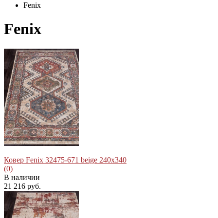
Fenix
Fenix
Ковер Fenix 32475-671 beige 240x340
(0)
В наличии
21 216 руб.