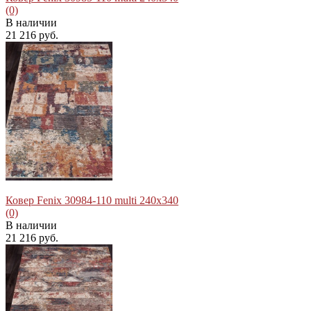
(0)
В наличии
21 216 руб.
избранное
сравнить
Ковер Fenix 30984-110 multi 240x340
(0)
В наличии
21 216 руб.