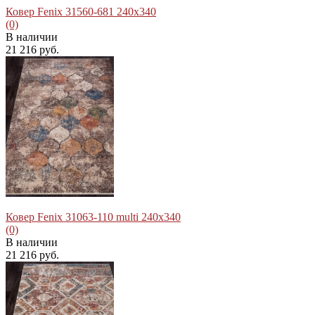
Ковер Fenix 31560-681 240x340
(0)
В наличии
21 216 руб.
избранное
сравнить
Ковер Fenix 31063-110 multi 240x340
(0)
В наличии
21 216 руб.