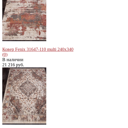
избранное
сравнить
Ковер Fenix 31647-110 multi 240x340
(0)
В наличии
21 216 руб.
избранное
сравнить