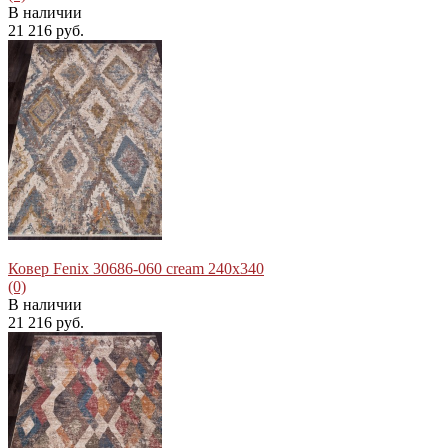
В наличии
21 216 руб.
избранное
сравнить
Ковер Fenix 30686-060 cream 240x340
(0)
В наличии
21 216 руб.