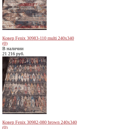
избранное
сравнить
Ковер Fenix 30983-110 multi 240x340
(0)
В наличии
21 216 руб.
избранное
сравнить
Ковер Fenix 30982-080 brown 240x340
(0)