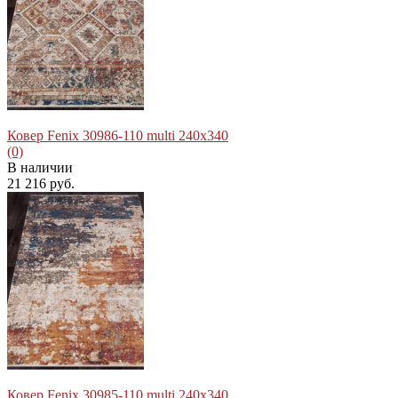
избранное
сравнить
Ковер Fenix 30986-110 multi 240x340
(0)
В наличии
21 216 руб.
избранное
сравнить
Ковер Fenix 30985-110 multi 240x340