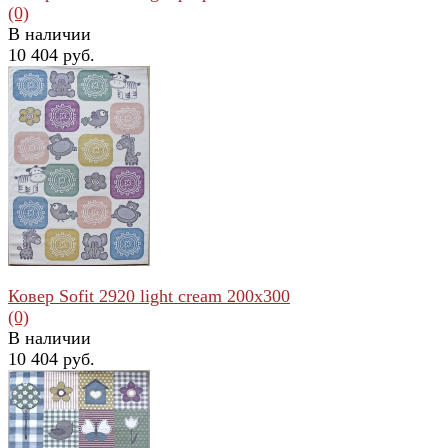
(0)
В наличии
10 404 руб.
избранное
сравнить
Ковер Sofit 2920 light cream 200x300
(0)
В наличии
10 404 руб.