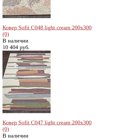
Ковер Sofit C048 light cream 200x300
(0)
В наличии
10 404 руб.
избранное
сравнить
Ковер Sofit C047 light cream 200x300
(0)
В наличии