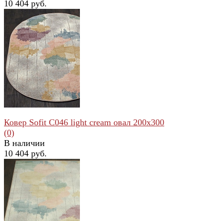
10 404 руб.
избранное
сравнить
Ковер Sofit C046 light cream овал 200x300
(0)
В наличии
10 404 руб.
избранное
сравнить