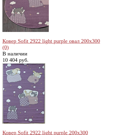
избранное
сравнить
Ковер Sofit 2922 light purple овал 200x300
(0)
В наличии
10 404 руб.
избранное
сравнить
Ковер Sofit 2922 light purple 200x300