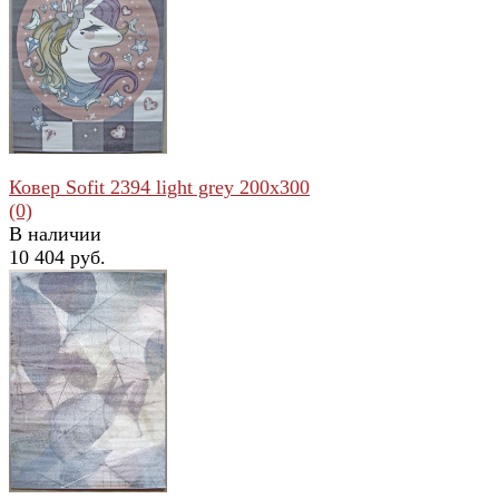
избранное
сравнить
Ковер Sofit 2394 light grey 200x300
(0)
В наличии
10 404 руб.
избранное
сравнить