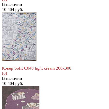
В наличии
10 404 руб.
избранное
сравнить
Ковер Sofit C040 light cream 200x300
(0)
В наличии
10 404 руб.