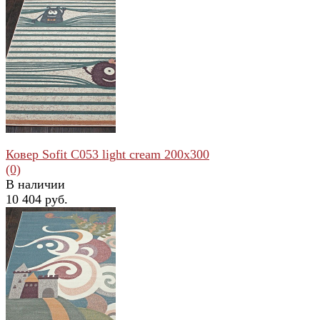
избранное
сравнить
Ковер Sofit C053 light cream 200x300
(0)
В наличии
10 404 руб.
избранное
сравнить