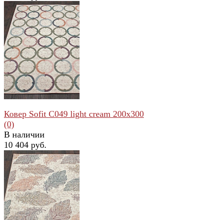
избранное
сравнить
Ковер Sofit C049 light cream 200x300
(0)
В наличии
10 404 руб.
избранное
сравнить