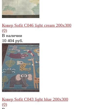
Ковер Sofit C046 light cream 200x300
(0)
В наличии
10 404 руб.
избранное
сравнить
Ковер Sofit C043 light blue 200x300
(0)