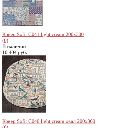
избранное
сравнить
Ковер Sofit C041 light cream 200x300
(0)
В наличии
10 404 руб.
избранное
сравнить
Ковер Sofit C040 light cream овал 200x300
(0)