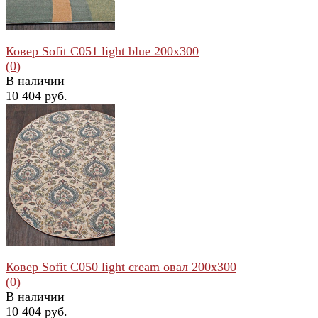
Ковер Sofit C051 light blue 200x300
(0)
В наличии
10 404 руб.
избранное
сравнить
Ковер Sofit C050 light cream овал 200x300
(0)
В наличии
10 404 руб.