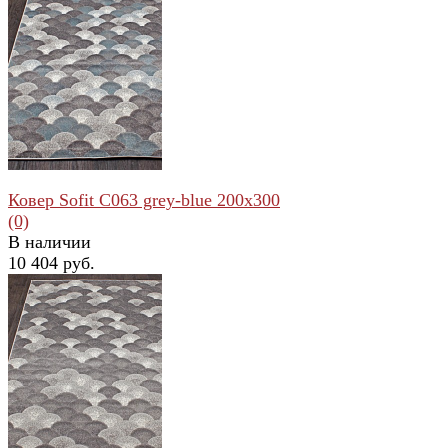
избранное
сравнить
Ковер Sofit C063 grey-blue 200x300
(0)
В наличии
10 404 руб.
избранное
сравнить