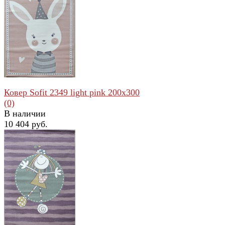
избранное
сравнить
Ковер Sofit 2349 light pink 200x300
(0)
В наличии
10 404 руб.
избранное
сравнить