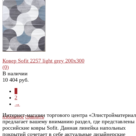
избранное
сравнить
Ковер Sofit 2257 light grey 200x300
(0)
В наличии
10 404 руб.
1
2
→
Интернет-магазин торгового центра «Элистройматериа
избранное
сравнить
предлагает вашему вниманию раздел, где представлены
российские ковры Sofit. Данная линейка напольных
покрытий сочетает в себе актуальные дизайнерские