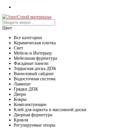
Цвет
Все категории
Керамическая плитка
Свет
Мебель и Интерьер
Мебельная фурнитура
Фасадные панели
Террасная доска ДПК
Виниловый сайдинг
Водосточная система
Ламинат
Грядки ДПК
Двери
Ковры
Комплектующие
Клей для паркета и массивной доски
Дверная фурнитура
Кровля
Регулируемые опоры