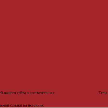
й нашего сайта в соответствии с
официальной политикой
. Если
рямой ссылки на источник.