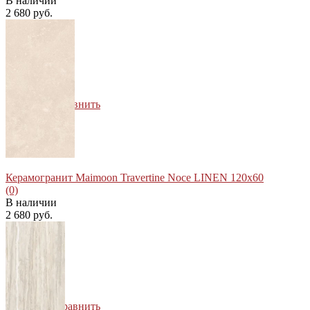
В наличии
2 680 руб.
избранное
сравнить
Керамогранит Maimoon Travertine Noce LINEN 120х60
(0)
В наличии
2 680 руб.
избранное
сравнить