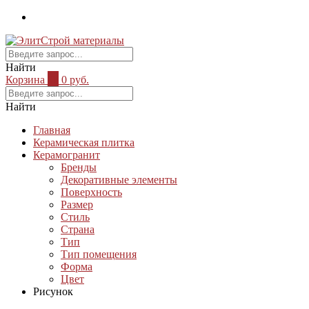
Найти
Корзина
0
0 руб.
Найти
Главная
Керамическая плитка
Керамогранит
Бренды
Декоративные элементы
Поверхность
Размер
Стиль
Страна
Тип
Тип помещения
Форма
Цвет
Рисунок