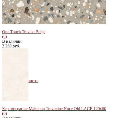
избранное
сравнить
One Touch Travina Beige
(0)
В наличии
2 260 руб.
избранное
сравнить
Керамогранит Maimoon Travertine Noce Old LACE 120х60
(0)