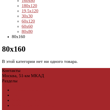
160х80
180х120
19,5х120
30х30
60х120
60х60
80х80
80х160
80х160
В этой категории нет ни одного товара.
Контакты
Москва, 51-км МКАД
Разделы
Керамическая плитка
Свет
Мебель и Интерьер
Мебельная фурнитура