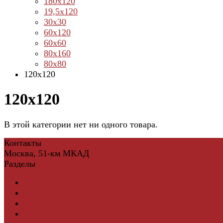
180х120
19,5х120
30х30
60х120
60х60
80х160
80х80
120х120
120х120
В этой категории нет ни одного товара.
Контакты
Москва, 51-км МКАД
Разделы
Керамическая плитка
Свет
Мебель и Интерьер
Мебельная фурнитура