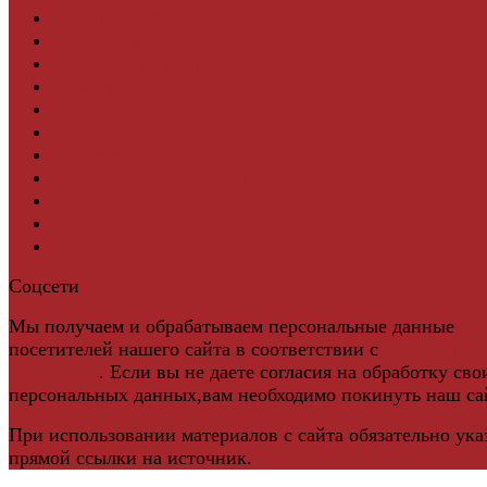
Фасадные термопанели
Фиброцементный Сайдинг
Подложка для ламината
Плинтус
Подложка из пробки
Пробковый пол
Паркетная доска
Инженерная паркетная доска
Виниловый ламинат
Винты для ручек
Массивная доска
Соцсети
Мы получаем и обрабатываем персональные данные
посетителей нашего сайта в соответствии с
официальн
политикой
. Если вы не даете согласия на обработку сво
персональных данных,вам необходимо покинуть наш са
При использовании материалов с сайта обязательно ука
прямой ссылки на источник.