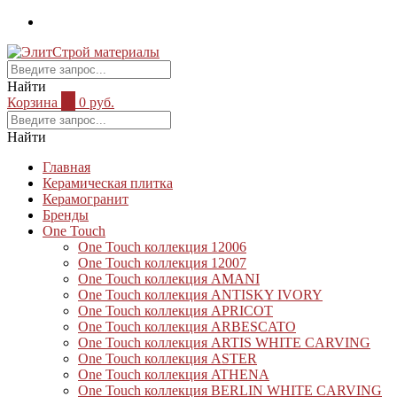
Найти
Корзина
0
0 руб.
Найти
Главная
Керамическая плитка
Керамогранит
Бренды
One Touch
One Touch коллекция 12006
One Touch коллекция 12007
One Touch коллекция AMANI
One Touch коллекция ANTISKY IVORY
One Touch коллекция APRICOT
One Touch коллекция ARBESCATO
One Touch коллекция ARTIS WHITE CARVING
One Touch коллекция ASTER
One Touch коллекция ATHENA
One Touch коллекция BERLIN WHITE CARVING