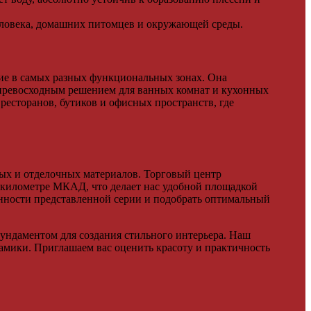
еловека, домашних питомцев и окружающей среды.
ие в самых разных функциональных зонах. Она
 превосходным решением для ванных комнат и кухонных
ресторанов, бутиков и офисных пространств, где
ых и отделочных материалов. Торговый центр
 километре МКАД, что делает нас удобной площадкой
енности представленной серии и подобрать оптимальный
фундаментом для создания стильного интерьера. Наш
амики. Приглашаем вас оценить красоту и практичность