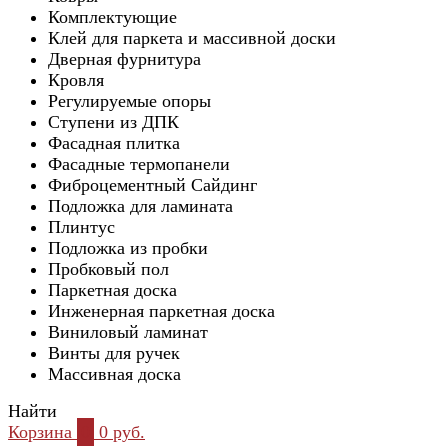
Комплектующие
Клей для паркета и массивной доски
Дверная фурнитура
Кровля
Регулируемые опоры
Ступени из ДПК
Фасадная плитка
Фасадные термопанели
Фиброцементный Сайдинг
Подложка для ламината
Плинтус
Подложка из пробки
Пробковый пол
Паркетная доска
Инженерная паркетная доска
Виниловый ламинат
Винты для ручек
Массивная доска
Найти
Корзина
0
0 руб.