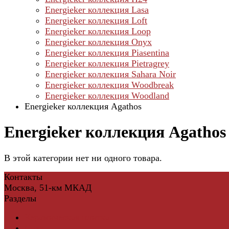
Energieker коллекция Lasa
Energieker коллекция Loft
Energieker коллекция Loop
Energieker коллекция Onyx
Energieker коллекция Piasentina
Energieker коллекция Pietragrey
Energieker коллекция Sahara Noir
Energieker коллекция Woodbreak
Energieker коллекция Woodland
Energieker коллекция Agathos
Energieker коллекция Agathos
В этой категории нет ни одного товара.
Контакты
Москва, 51-км МКАД
Разделы
Керамическая плитка
Свет