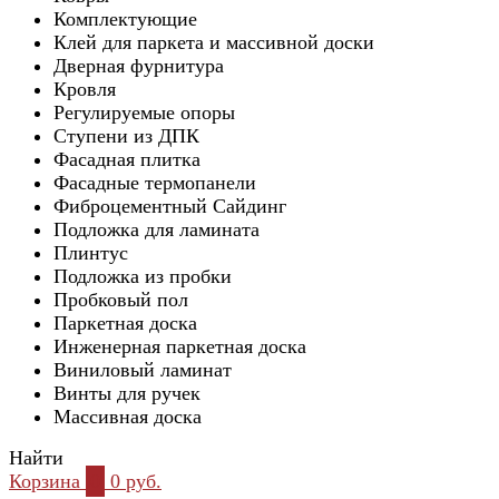
Комплектующие
Клей для паркета и массивной доски
Дверная фурнитура
Кровля
Регулируемые опоры
Ступени из ДПК
Фасадная плитка
Фасадные термопанели
Фиброцементный Сайдинг
Подложка для ламината
Плинтус
Подложка из пробки
Пробковый пол
Паркетная доска
Инженерная паркетная доска
Виниловый ламинат
Винты для ручек
Массивная доска
Найти
Корзина
0
0 руб.