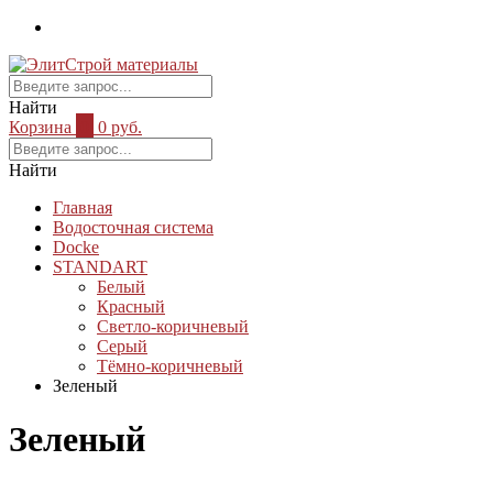
Найти
Корзина
0
0 руб.
Найти
Главная
Водосточная система
Docke
STANDART
Белый
Красный
Светло-коричневый
Серый
Тёмно-коричневый
Зеленый
Зеленый