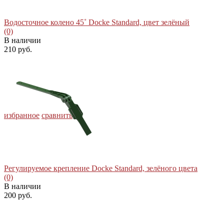
Водосточное колено 45˚ Docke Standard, цвет зелёный
(0)
В наличии
210 руб.
избранное
сравнить
Регулируемое крепление Docke Standard, зелёного цвета
(0)
В наличии
200 руб.