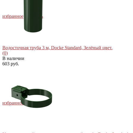
избранное
сравнить
Водосточная труба 3 м, Docke Standard, Зелёный цвет.
(0)
В наличии
603 руб.
избранное
сравнить