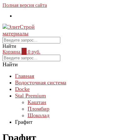
Полная версия сайта
Найти
Корзина
0
0 руб.
Найти
Главная
Водосточная система
Docke
Stal Premium
Каштан
Пломбир
Шоколад
Графит
Графит