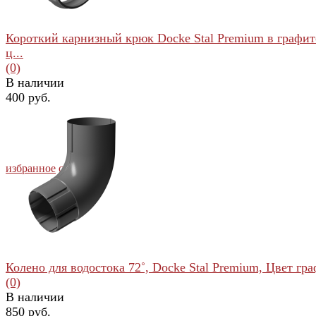
Короткий карнизный крюк Docke Stal Premium в графи
ц...
(0)
В наличии
400 руб.
избранное
сравнить
Колено для водостока 72˚, Docke Stal Premium, Цвет граф
(0)
В наличии
850 руб.