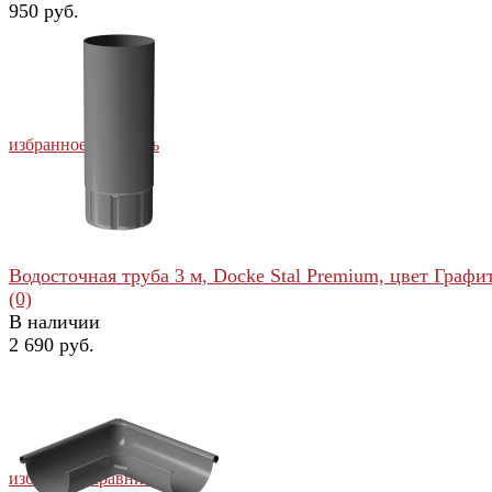
950 руб.
избранное
сравнить
Водосточная труба 3 м, Docke Stal Premium, цвет Графи
(0)
В наличии
2 690 руб.
избранное
сравнить