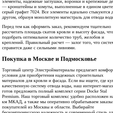
элементы, надежные заглушки, воронки и крепежные д
— кронштейны и хомуты, выполненные в едином цвете
серый графит 7024. Все элементы идеально стыкуются д
другом, образуя монолитную магистраль для отвода вод
Перед тем как оформить заказ, рекомендуем тщательно
рассчитать площадь скатов кровли и высоту фасада, чт
подобрать оптимальное количество труб, желобов и
креплений. Правильный расчет — залог того, что систе
справится даже с сильными ливнями.
Покупка в Москве и Подмосковье
Торговый центр Элистройматериалы предлагает комфо
условия для приобретения надежных строительных
материалов для кровли и фасада. Если вы ищете, где ку
качественную систему отвода воды, наш интернет-мага
готов предложить полный комплект серии Docke Stal
Premium. Наш торговый комплекс удобно расположен н
км МКАД, а также мы оперативно обрабатываем заказы
покупателей из Москвы и области. Выбирайте
бескомпромиссную надежность и современный стиль дл