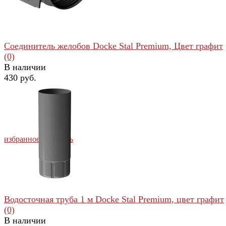
Соединитель желобов Docke Stal Premium, Цвет графит
(0)
В наличии
430 руб.
избранное
сравнить
Водосточная труба 1 м Docke Stal Premium, цвет графит
(0)
В наличии