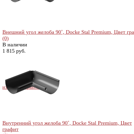
Внешний угол желоба 90˚, Docke Stal Premium, Цвет гр
(0)
В наличии
1 815 руб.
избранное
сравнить
Внутренний угол желоба 90˚, Docke Stal Premium, Цвет
графит