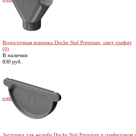
Водосточная воронка Docke Stal Premium, цвет графит
(0)
В наличии
830 руб.
избранное
сравнить
Заглушка для желоба Docke Stal Premium в графитовом 