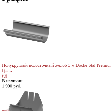
Полукруглый водосточный желоб 3 м Docke Stal Premiu
Гра...
(0)
В наличии
1 990 руб.
избранное
сравнить