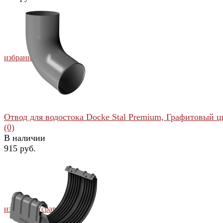
избранное
сравнить
Отвод для водостока Docke Stal Premium, Графитовый ц
(0)
В наличии
915 руб.
избранное
сравнить