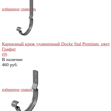
избранное
сравнить
Карнизный крюк удлиненный Docke Stal Premium, цвет
Графит
(0)
В наличии
460 руб.
избранное
сравнить