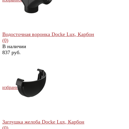
Водосточная воронка Docke Lux, Карбон
(0)
В наличии
837 руб.
избранное
сравнить
Заглушка желоба Docke Lux, Карбон
(0)