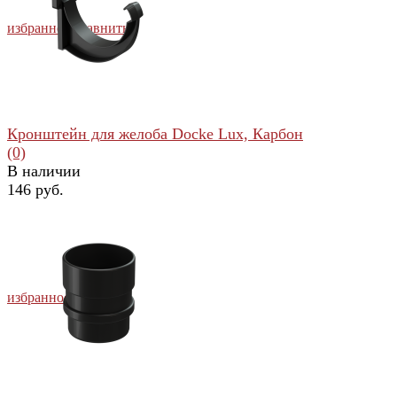
избранное
сравнить
Кронштейн для желоба Docke Lux, Карбон
(0)
В наличии
146 руб.
избранное
сравнить