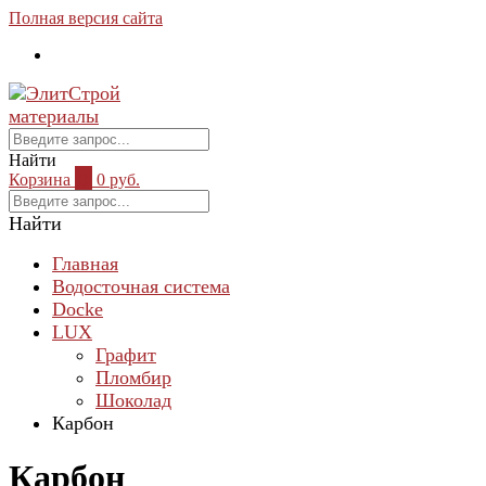
Полная версия сайта
Найти
Корзина
0
0 руб.
Найти
Главная
Водосточная система
Docke
LUX
Графит
Пломбир
Шоколад
Карбон
Карбон