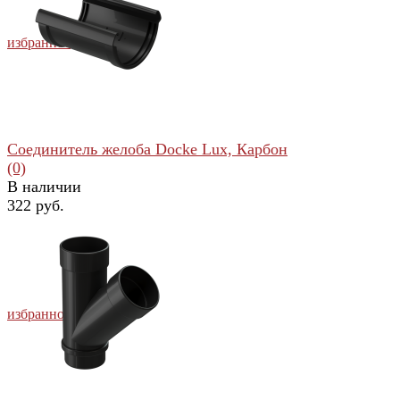
избранное
сравнить
Соединитель желоба Docke Lux, Карбон
(0)
В наличии
322 руб.
избранное
сравнить