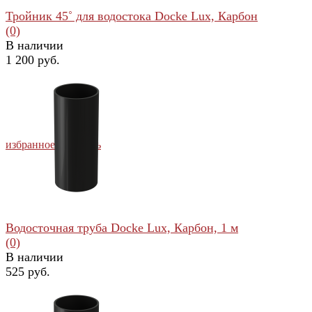
Тройник 45˚ для водостока Docke Lux, Карбон
(0)
В наличии
1 200 руб.
избранное
сравнить
Водосточная труба Docke Lux, Карбон, 1 м
(0)
В наличии
525 руб.