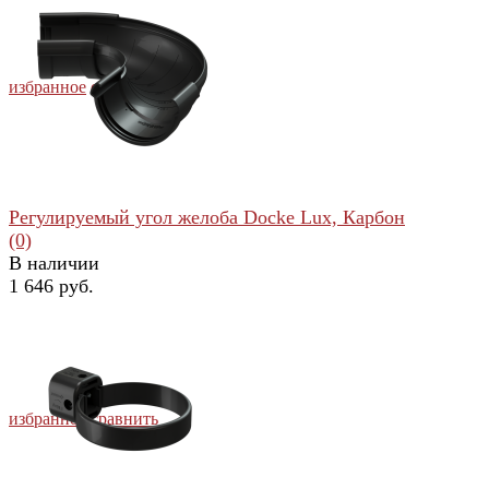
избранное
сравнить
Регулируемый угол желоба Docke Lux, Карбон
(0)
В наличии
1 646 руб.
избранное
сравнить