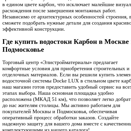
в едином цвете карбон, что исключает малейшие визуа
расхождения после завершения монтажных работ.
Независимо от архитектурных особенностей строения, 
сможете подобрать нужные детали для создания красив
эффективной конструкции.
Где купить водостоки Карбон в Москве
Подмосковье
Торговый центр «Элистройматериалы» предлагает
комфортные условия для приобретения строительных и
отделочных материалов. Если вы решили купить элеме
водосточной системы Docke LUX в стильном цвете кар
наш магазин готов предоставить удобный сервис на все
этапах выбора. Наша основная площадка удобно
расположена (МКАД 51 км), что позволяет легко добрат
до нас жителям столицы. Мы активно работаем для
покупателей Москвы и Подмосковья, обеспечивая
оперативный процесс обработки заказов. Создайте
надежную защиту для вашего дома вместе с качествен
комплектующими из нашего каталога!