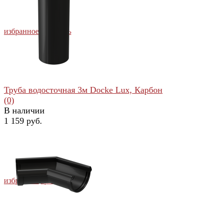
избранное
сравнить
Труба водосточная 3м Docke Lux, Карбон
(0)
В наличии
1 159 руб.
избранное
сравнить