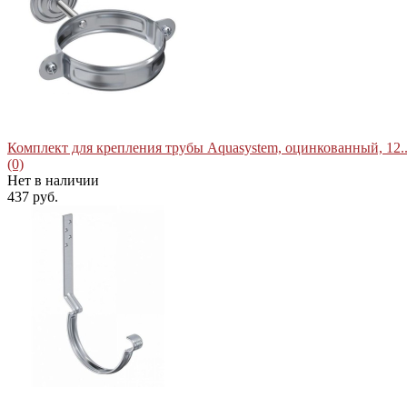
избранное
сравнить
Комплект для крепления трубы Aquasystem, оцинкованный, 12..
(0)
Нет в наличии
437 руб.
избранное
сравнить