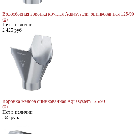
Водосборная воронка круглая Aquasystem, оцинкованная 125/90
(0)
Нет в наличии
2 425 руб.
избранное
сравнить
Воронка желоба оцинкованная Aquasystem 125/90
(0)
Нет в наличии
565 руб.