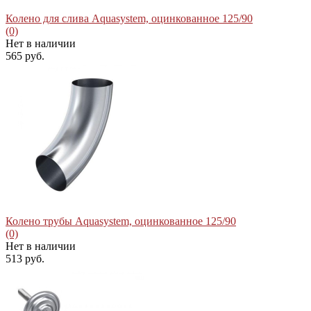
Колено для слива Aquasystem, оцинкованное 125/90
(0)
Нет в наличии
565 руб.
избранное
сравнить
Колено трубы Aquasystem, оцинкованное 125/90
(0)
Нет в наличии
513 руб.