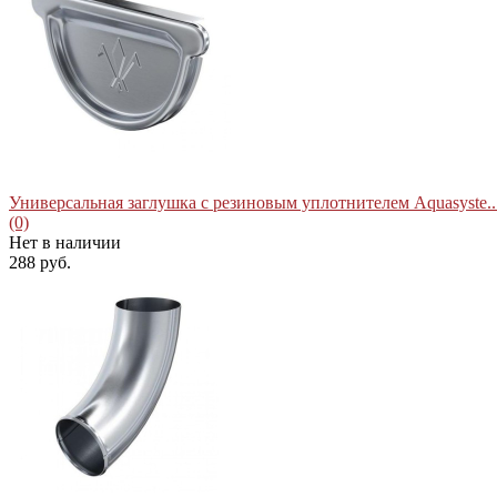
избранное
сравнить
Универсальная заглушка с резиновым уплотнителем Aquasyste..
(0)
Нет в наличии
288 руб.
избранное
сравнить