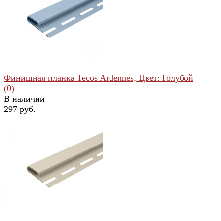
избранное
сравнить
Финишная планка Tecos Ardennes, Цвет: Голубой
(0)
В наличии
297 руб.
избранное
сравнить