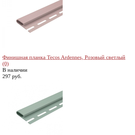
избранное
сравнить
Финишная планка Tecos Ardennes, Розовый светлый
(0)
В наличии
297 руб.
избранное
сравнить