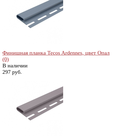
избранное
сравнить
Финишная планка Tecos Ardennes, цвет Опал
(0)
В наличии
297 руб.
избранное
сравнить