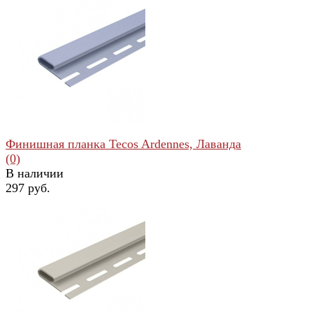
избранное
сравнить
Финишная планка Tecos Ardennes, Лаванда
(0)
В наличии
297 руб.
избранное
сравнить