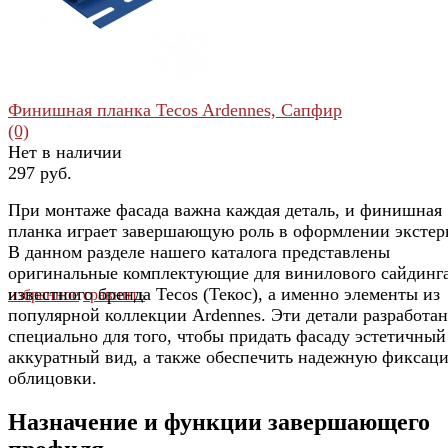
Финишная планка Tecos Ardennes, Сапфир
(0)
Нет в наличии
297 руб.
При монтаже фасада важна каждая деталь, и финишная
планка играет завершающую роль в оформлении экстер
В данном разделе нашего каталога представлены
оригинальные комплектующие для винилового сайдинг
известного бренда Tecos (Текос), а именно элементы из
избранное
сравнить
популярной коллекции Ardennes. Эти детали разработа
специально для того, чтобы придать фасаду эстетичный
аккуратный вид, а также обеспечить надежную фиксац
облицовки.
Назначение и функции завершающего