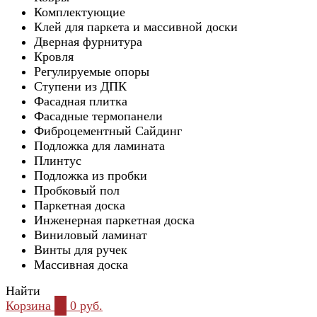
Комплектующие
Клей для паркета и массивной доски
Дверная фурнитура
Кровля
Регулируемые опоры
Ступени из ДПК
Фасадная плитка
Фасадные термопанели
Фиброцементный Сайдинг
Подложка для ламината
Плинтус
Подложка из пробки
Пробковый пол
Паркетная доска
Инженерная паркетная доска
Виниловый ламинат
Винты для ручек
Массивная доска
Найти
Корзина
0
0 руб.