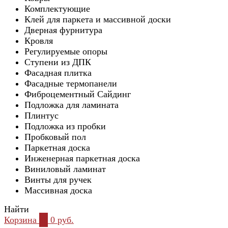
Комплектующие
Клей для паркета и массивной доски
Дверная фурнитура
Кровля
Регулируемые опоры
Ступени из ДПК
Фасадная плитка
Фасадные термопанели
Фиброцементный Сайдинг
Подложка для ламината
Плинтус
Подложка из пробки
Пробковый пол
Паркетная доска
Инженерная паркетная доска
Виниловый ламинат
Винты для ручек
Массивная доска
Найти
Корзина
0
0 руб.