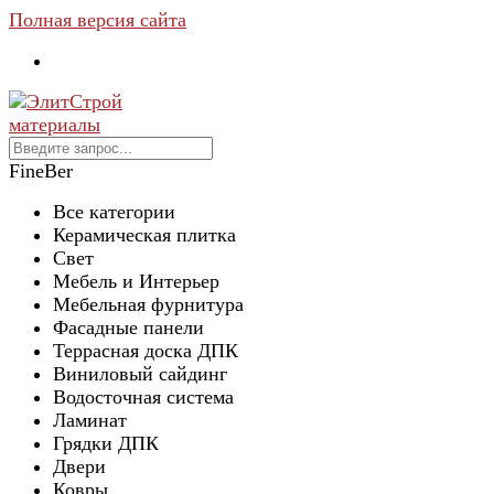
Полная версия сайта
FineBer
Все категории
Керамическая плитка
Свет
Мебель и Интерьер
Мебельная фурнитура
Фасадные панели
Террасная доска ДПК
Виниловый сайдинг
Водосточная система
Ламинат
Грядки ДПК
Двери
Ковры