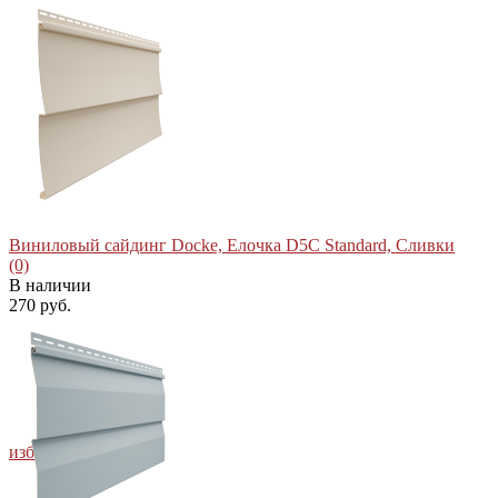
Виниловый сайдинг Docke, Елочка D5C Standard, Сливки
(0)
В наличии
270 руб.
избранное
сравнить