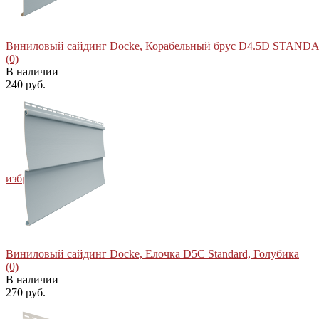
Виниловый сайдинг Docke, Корабельный брус D4.5D STANDAR
(0)
В наличии
240 руб.
избранное
сравнить
Виниловый сайдинг Docke, Елочка D5C Standard, Голубика
(0)
В наличии
270 руб.