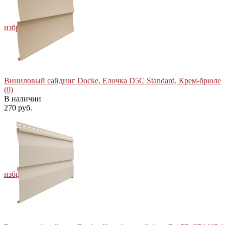
избранное
сравнить
Виниловый сайдинг Docke, Елочка D5C Standard, Крем-брюле
(0)
В наличии
270 руб.
избранное
сравнить