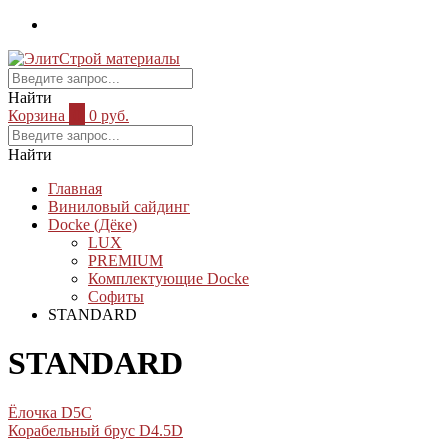
Найти
Корзина
0
0 руб.
Найти
Главная
Виниловый сайдинг
Docke (Дёке)
LUX
PREMIUM
Комплектующие Docke
Софиты
STANDARD
STANDARD
Ёлочка D5C
Корабельный брус D4.5D