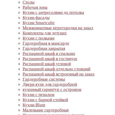
Столы
Рабочая зона
Кухни с антресолями до потолка
Кухни фасады
Кухни Smartcube
Межкомнатные перегородки на заказ
Комплекты для детских
Кухни с полками
Гардеробная в мансарде
Гардеробная закрытая
Распашной шкаф в спальню
Распашной шкаф в гостиную
Распашной шкаф угловой
Распашной шкаф отдельно стоящий
Распашной шкаф встроенный на заказ
Гардеробные системы
Двери купе для гардеробной
кухонный гарнитур с островом
Кухни с пеналом
Кухни с барной стойкой
Кухни Blum
Маленькие гардеробные