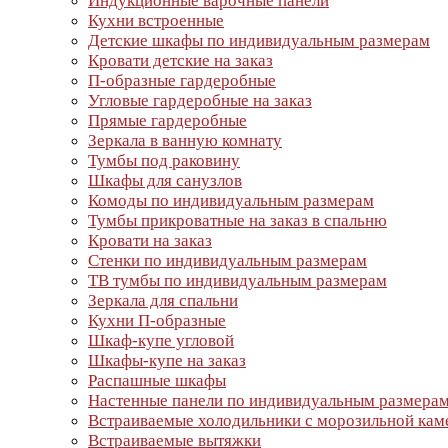
Индукционные варочные панели
Кухни встроенные
Детские шкафы по индивидуальным размерам
Кровати детские на заказ
П-образные гардеробные
Угловые гардеробные на заказ
Прямые гардеробные
Зеркала в ванную комнату
Тумбы под раковину
Шкафы для санузлов
Комоды по индивидуальным размерам
Тумбы прикроватные на заказ в спальню
Кровати на заказ
Стенки по индивидуальным размерам
ТВ тумбы по индивидуальным размерам
Зеркала для спальни
Кухни П-образные
Шкаф-купе угловой
Шкафы-купе на заказ
Распашные шкафы
Настенные панели по индивидуальным размера
Встраиваемые холодильники с морозильной кам
Встраиваемые вытяжки