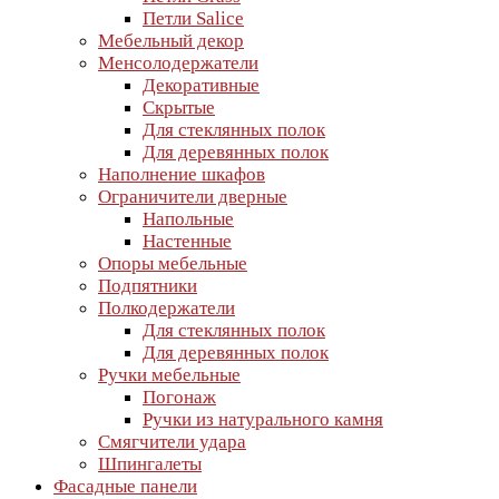
Петли Salice
Мебельный декор
Менсолодержатели
Декоративные
Скрытые
Для стеклянных полок
Для деревянных полок
Наполнение шкафов
Ограничители дверные
Напольные
Настенные
Опоры мебельные
Подпятники
Полкодержатели
Для стеклянных полок
Для деревянных полок
Ручки мебельные
Погонаж
Ручки из натурального камня
Смягчители удара
Шпингалеты
Фасадные панели