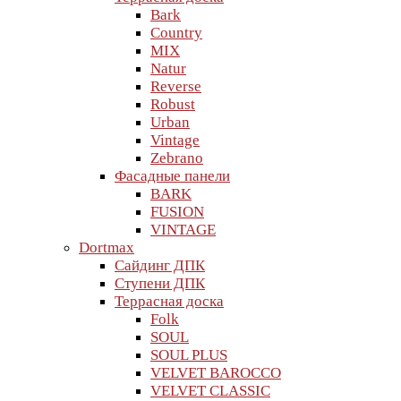
Bark
Country
MIX
Natur
Reverse
Robust
Urban
Vintage
Zebrano
Фасадные панели
BARK
FUSION
VINTAGE
Dortmax
Сайдинг ДПК
Ступени ДПК
Террасная доска
Folk
SOUL
SOUL PLUS
VELVET BAROCCO
VELVET CLASSIC