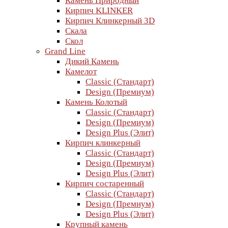
Камень Природный
Кирпич KLINKER
Кирпич Клинкерный 3D
Скала
Скол
Grand Line
Дикий Камень
Камелот
Classic (Стандарт)
Design (Премиум)
Камень Колотый
Classic (Стандарт)
Design (Премиум)
Design Plus (Элит)
Кирпич клинкерный
Classic (Стандарт)
Design (Премиум)
Design Plus (Элит)
Кирпич состаренный
Classic (Стандарт)
Design (Премиум)
Design Plus (Элит)
Крупный камень