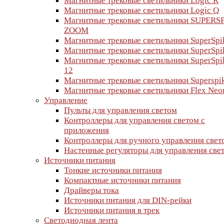
Магнитные трековые светильники Logic R
Магнитные трековые светильники Logic Q
Магнитные трековые светильники SUPERS
ZOOM
Магнитные трековые светильники SuperSpi
Магнитные трековые светильники SuperSpi
Магнитные трековые светильники SuperSpi
12
Магнитные трековые светильники Superspi
Магнитные трековые светильники Flex Neo
Управление
Пульты для управления светом
Контроллеры для управления светом с
приложения
Контроллеры для ручного управления свет
Настенные регуляторы для управления све
Источники питания
Тонкие источники питания
Компактные источники питания
Драйверы тока
Источники питания для DIN-рейки
Источники питания в трек
Светодиодная лента