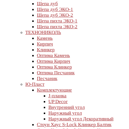
Щепа дуб
Щепа дуб ЭКО-1
Щепа дуб ЭКО-2
Щепа пихта ЭКО-1
Щепа пихта ЭКО-2
ТЕХНОНИКОЛЬ
Камень
Кирпич
Клинкер
Оптима Камень
Оптима Кирпич
Оптима Клинкер
Оптима Песчаник
Песчаник
Ю-Пласт
Комплектующие
J-планка
UP Decor
Внутренний угол
Наружный угол
Наружный угол Декоративный
Стоун Хаус S-Lock Клинкер Балтик