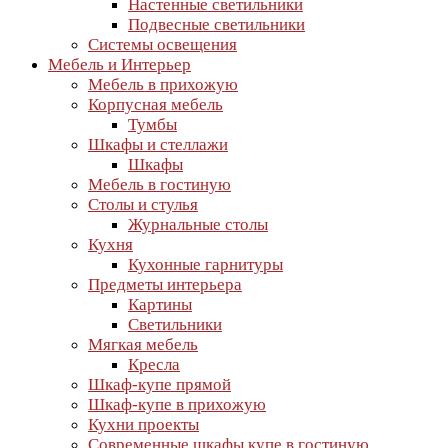
Настенные светильники
Подвесные светильники
Cистемы освещения
Мебель и Интерьер
Мебель в прихожую
Корпусная мебель
Тумбы
Шкафы и стеллажи
Шкафы
Мебель в гостиную
Столы и стулья
Журнальные столы
Кухня
Кухонные гарнитуры
Предметы интерьера
Картины
Светильники
Мягкая мебель
Кресла
Шкаф-купе прямой
Шкаф-купе в прихожую
Кухни проекты
Современные шкафы купе в гостиную