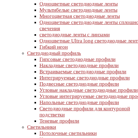
Одноцветные светодиодные ленты
Мультибелые светодиодные ленты
Многоцветная светодиодные ленты
Одноцветные светодиодные ленты сплошн
свечения
светодиодные ленты с линзами
Одноцветные Ultra long светодиодные лен
Гибкий неон
Светодиодный профиль
Гипсовые светодиодные профили
Накладные светодиодные профили
Встраиваемые светодиодные профили
Интегрируемые светодиодные профили
Подвесные светодиодные профили
Угловые накладные светодиодные профили
Угловые интегрируемые светодиодные пр
Напольные светодиодные профили
Светодиодные профили для контуроной
подстветки
Теневые профили
Светильники
Потолочные светильники