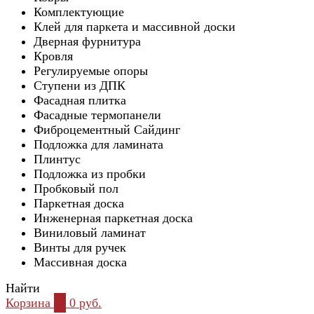
Комплектующие
Клей для паркета и массивной доски
Дверная фурнитура
Кровля
Регулируемые опоры
Ступени из ДПК
Фасадная плитка
Фасадные термопанели
Фиброцементный Сайдинг
Подложка для ламината
Плинтус
Подложка из пробки
Пробковый пол
Паркетная доска
Инженерная паркетная доска
Виниловый ламинат
Винты для ручек
Массивная доска
Найти
Корзина
0
0 руб.