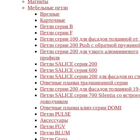
Магниты
Мебельные петли
Врезные
Карточные
Петли серия B
Петли серии F
Петли серии 100 для фасадов толщиной от
Петли серии 200 Push с обратной пружино
Петли серии 200 для узкого алюминиевого
профиля
Петли SALICE серия 200
Петли SALICE серия 600
Петли SALICE серии 200 для фасадов из ст
Ответные планки традиционной серии
Петли серии 200 для фасадов толщиной 19
Петли SALICE серия 700 Silentia со встро
доводчиком
Ответные планки клип-серии DOMI
Петли PULSE
Аксессуары
Петли FGV
Петли BLUM
Петли Grass