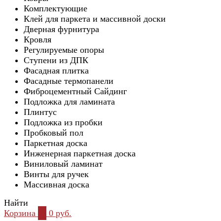
Комплектующие
Клей для паркета и массивной доски
Дверная фурнитура
Кровля
Регулируемые опоры
Ступени из ДПК
Фасадная плитка
Фасадные термопанели
Фиброцементный Сайдинг
Подложка для ламината
Плинтус
Подложка из пробки
Пробковый пол
Паркетная доска
Инженерная паркетная доска
Виниловый ламинат
Винты для ручек
Массивная доска
Найти
Корзина
0
0 руб.