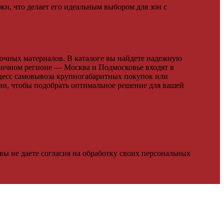
ки, что делает его идеальным выбором для зон с
очных материалов. В каталоге вы найдете надежную
ичном регионе — Москва и Подмосковье входят в
цесс самовывоза крупногабаритных покупок или
ии, чтобы подобрать оптимальное решение для вашей
 вы не даете согласия на обработку своих персональных