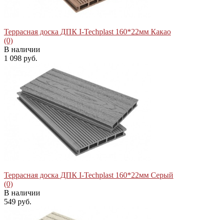
Террасная доска ДПК I-Techplast 160*22мм Какао
(0)
В наличии
1 098 руб.
избранное
сравнить
Террасная доска ДПК I-Techplast 160*22мм Серый
(0)
В наличии
549 руб.