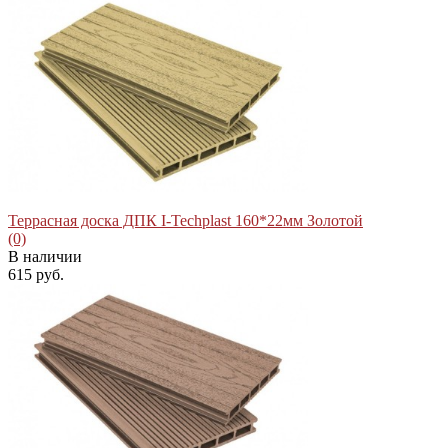
Террасная доска ДПК I-Techplast 160*22мм Золотой
(0)
В наличии
615 руб.
избранное
сравнить