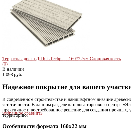
избранное
сравнить
Террасная доска ДПК I-Techplast 160*22мм Слоновая кость
(0)
В наличии
1 098 руб.
Надежное покрытие для вашего участк
В современном строительстве и ландшафтном дизайне древесн
эстетичности. В данном разделе каталога торгового центра «Э
практичное и востребованное решение для создания прочных, 
избранное
сравнить
территорию.
Особенности формата 160х22 мм