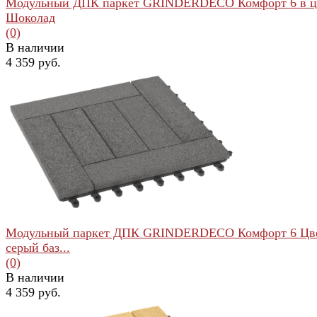
Модульный ДПК паркет GRINDERDECO Комфорт 6 в ц
Шоколад
(0)
В наличии
4 359 руб.
избранное
сравнить
Модульный паркет ДПК GRINDERDECO Комфорт 6 Цв
серый баз...
(0)
В наличии
4 359 руб.