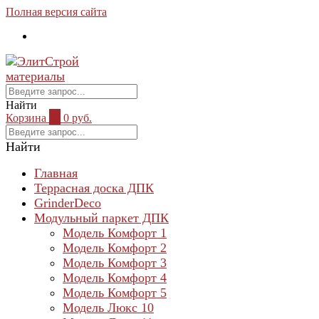
Полная версия сайта
Найти
Корзина
0
0 руб.
Найти
Главная
Террасная доска ДПК
GrinderDeco
Модульный паркет ДПК
Модель Комфорт 1
Модель Комфорт 2
Модель Комфорт 3
Модель Комфорт 4
Модель Комфорт 5
Модель Люкс 10