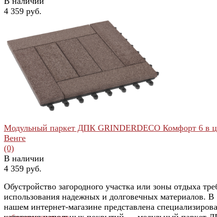
В наличии
4 359 руб.
избранное
сравнить
Модульный паркет ДПК GRINDERDECO Комфорт 6 в ц
Венге
(0)
В наличии
4 359 руб.
Обустройство загородного участка или зоны отдыха тре
использования надежных и долговечных материалов. В
нашем интернет-магазине представлена специализиров
категория напольных покрытий — модульный паркет 