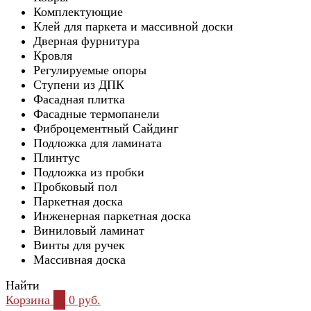
Комплектующие
Клей для паркета и массивной доски
Дверная фурнитура
Кровля
Регулируемые опоры
Ступени из ДПК
Фасадная плитка
Фасадные термопанели
Фиброцементный Сайдинг
Подложка для ламината
Плинтус
Подложка из пробки
Пробковый пол
Паркетная доска
Инженерная паркетная доска
Виниловый ламинат
Винты для ручек
Массивная доска
Найти
Корзина
0
0 руб.