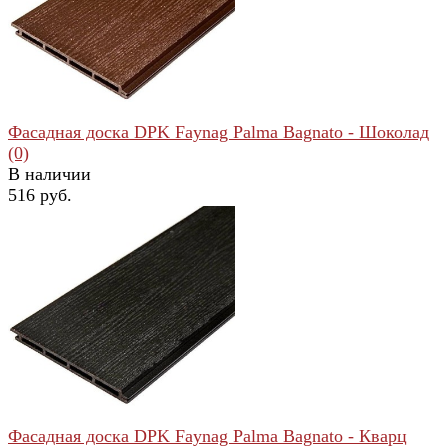
избранное
сравнить
Фасадная доска DPK Faynag Palma Bagnato - Шоколад
(0)
В наличии
516 руб.
избранное
сравнить
Фасадная доска DPK Faynag Palma Bagnato - Кварц