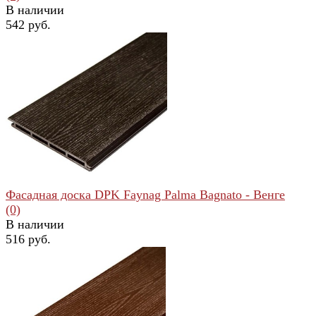
В наличии
542 руб.
избранное
сравнить
Фасадная доска DPK Faynag Palma Bagnato - Венге
(0)
В наличии
516 руб.