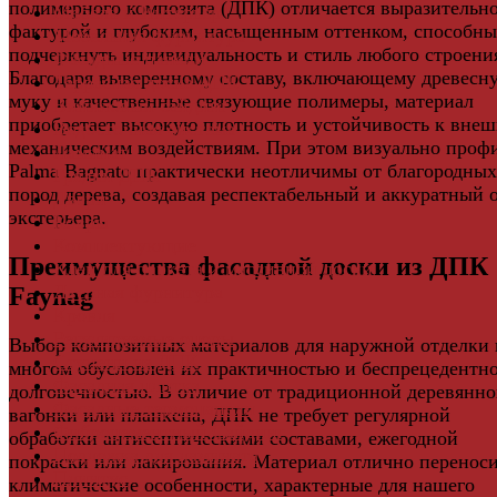
полимерного композита (ДПК) отличается выразительн
Мебель и Интерьер
фактурой и глубоким, насыщенным оттенком, способн
Мебельная фурнитура
подчеркнуть индивидуальность и стиль любого строени
Фасадные панели
Благодаря выверенному составу, включающему древесн
Террасная доска ДПК
муку и качественные связующие полимеры, материал
Виниловый сайдинг
приобретает высокую плотность и устойчивость к вне
Водосточная система
механическим воздействиям. При этом визуально проф
Ламинат
Palma Bagnato практически неотличимы от благородных
Грядки ДПК
пород дерева, создавая респектабельный и аккуратный 
Двери
экстерьера.
Ковры
Комплектующие
Преимущества фасадной доски из ДПК
Клей для паркета и массивной доски
Дверная фурнитура
Faynag
Кровля
Регулируемые опоры
Выбор композитных материалов для наружной отделки 
Ступени из ДПК
многом обусловлен их практичностью и беспрецедентн
Фасадная плитка
долговечностью. В отличие от традиционной деревянн
Фасадные термопанели
вагонки или планкена, ДПК не требует регулярной
Фиброцементный Сайдинг
обработки антисептическими составами, ежегодной
Подложка для ламината
покраски или лакирования. Материал отлично перенос
Плинтус
климатические особенности, характерные для нашего