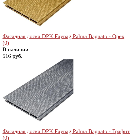
Фасадная доска DPK Faynag Palma Bagnato - Орех
(0)
В наличии
516 руб.
избранное
сравнить
Фасадная доска DPK Faynag Palma Bagnato - Графит
(0)