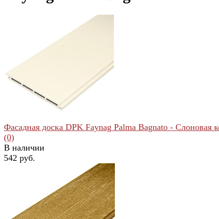
Фасадная доска DPK Faynag Palma Bagnato - Слоновая к
(0)
В наличии
542 руб.
избранное
сравнить