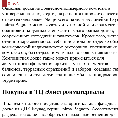
0
0 руб.
Фасадная доска из древесно-полимерного композита
универсальна и подходит для решения широкого спектр
строительных задач. Чаще всего панели из линейки Fay
Palma Bagnato используются для полной или фрагмента
облицовки наружных стен частных загородных домов,
современных коттеджей и таунхаусов. Кроме того, мате
отлично зарекомендовал себя при стильной отделке объ
коммерческой недвижимости: ресторанов, гостиничных
комплексов, баз отдыха и уличных торговых павильоно
Композитная доска также может применяться для
аккуратного оформления архитектурных элементов,
балконов, террасных ограждений и заборов, создавая те
самым единый стилистический ансамбль на придомово
территории.
Покупка в ТЦ Элистройматериалы
В нашем каталоге представлена оригинальная фасадная
доска из ДПК Faynag серии Palma Bagnato. Ассортимен
раздела позволяет подобрать оптимальные решения для