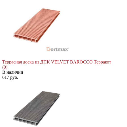
избранное
сравнить
Террасная доска из ДПК VELVET BAROCCO Терракот
(0)
В наличии
617 руб.
избранное
сравнить