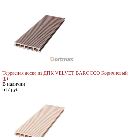
Террасная доска из ДПК VELVET BAROCCO Коричневый
(0)
В наличии
617 руб.
избранное
сравнить