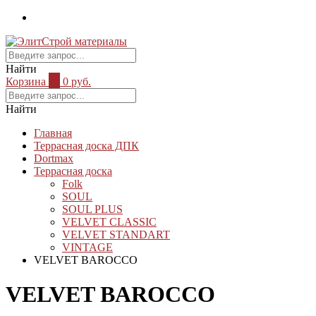
Найти
Корзина
0
0 руб.
Найти
Главная
Террасная доска ДПК
Dortmax
Террасная доска
Folk
SOUL
SOUL PLUS
VELVET CLASSIC
VELVET STANDART
VINTAGE
VELVET BAROCCO
VELVET BAROCCO