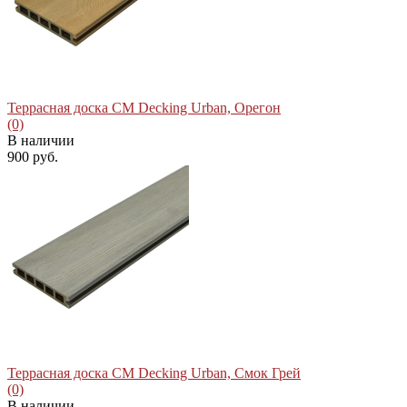
избранное
сравнить
Террасная доска CM Decking Urban, Орегон
(0)
В наличии
900 руб.
избранное
сравнить
Террасная доска CM Decking Urban, Смок Грей
(0)
В наличии