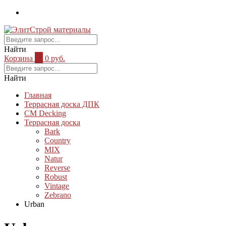
Найти
Корзина
0
0 руб.
Найти
Главная
Террасная доска ДПК
CM Decking
Террасная доска
Bark
Country
MIX
Natur
Reverse
Robust
Vintage
Zebrano
Urban