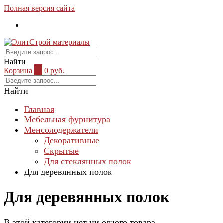
Полная версия сайта
Найти
Корзина
0
0 руб.
Найти
Главная
Мебельная фурнитура
Менсолодержатели
Декоративные
Скрытые
Для стеклянных полок
Для деревянных полок
Для деревянных полок
В этой категории нет ни одного товара.