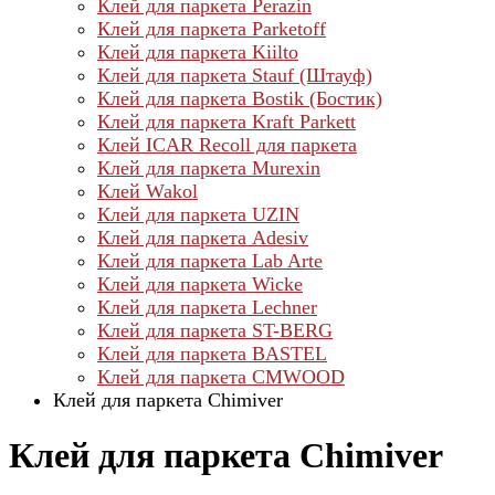
Клей для паркета Perazin
Клей для паркета Parketoff
Клей для паркета Kiilto
Клей для паркета Stauf (Штауф)
Клей для паркета Bostik (Бостик)
Клей для паркета Kraft Parkett
Клей ICAR Recoll для паркета
Клей для паркета Murexin
Клей Wakol
Клей для паркета UZIN
Клей для паркета Adesiv
Клей для паркета Lab Arte
Клей для паркета Wicke
Клей для паркета Lechner
Клей для паркета ST-BERG
Клей для паркета BASTEL
Клей для паркета CMWOOD
Клей для паркета Chimiver
Клей для паркета Chimiver