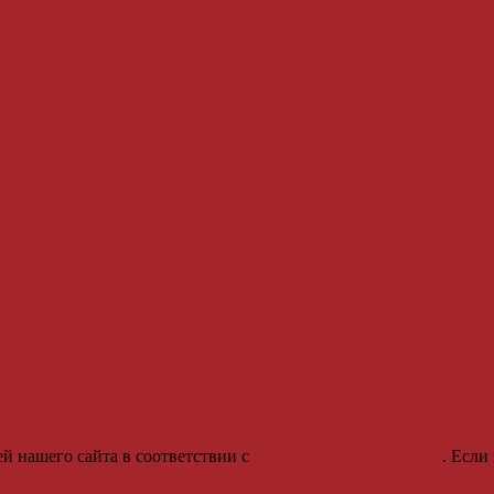
й нашего сайта в соответствии с
официальной политикой
. Если