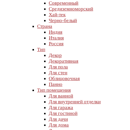
Современный
Средиземноморский
Хай-тек
Черно-белый
Страна
Индия
Италия
Россия
Тип
Декор
Декоративная
Для пола
Для стен
Облицовочная
Панно
Тип помещения
Для ванной
Для внутренней отделки
Для гаража
Для гостиной
Для дачи
Для дома