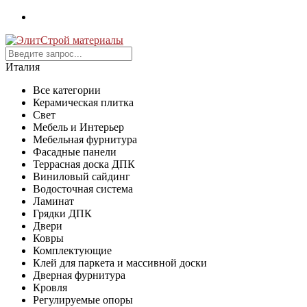
Италия
Все категории
Керамическая плитка
Свет
Мебель и Интерьер
Мебельная фурнитура
Фасадные панели
Террасная доска ДПК
Виниловый сайдинг
Водосточная система
Ламинат
Грядки ДПК
Двери
Ковры
Комплектующие
Клей для паркета и массивной доски
Дверная фурнитура
Кровля
Регулируемые опоры