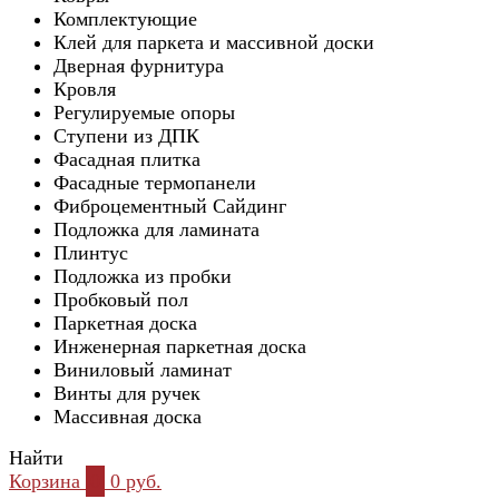
Комплектующие
Клей для паркета и массивной доски
Дверная фурнитура
Кровля
Регулируемые опоры
Ступени из ДПК
Фасадная плитка
Фасадные термопанели
Фиброцементный Сайдинг
Подложка для ламината
Плинтус
Подложка из пробки
Пробковый пол
Паркетная доска
Инженерная паркетная доска
Виниловый ламинат
Винты для ручек
Массивная доска
Найти
Корзина
0
0 руб.