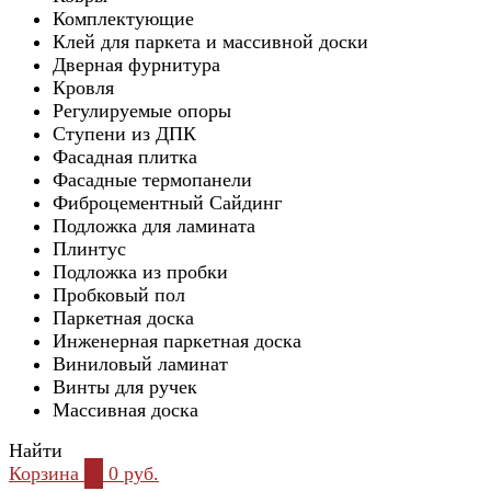
Комплектующие
Клей для паркета и массивной доски
Дверная фурнитура
Кровля
Регулируемые опоры
Ступени из ДПК
Фасадная плитка
Фасадные термопанели
Фиброцементный Сайдинг
Подложка для ламината
Плинтус
Подложка из пробки
Пробковый пол
Паркетная доска
Инженерная паркетная доска
Виниловый ламинат
Винты для ручек
Массивная доска
Найти
Корзина
0
0 руб.