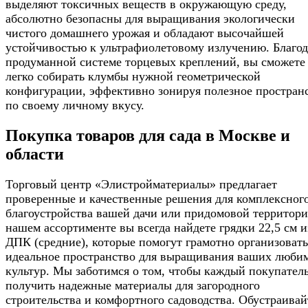
выделяют токсичных веществ в окружающую среду,
абсолютно безопасны для выращивания экологически
чистого домашнего урожая и обладают высочайшей
устойчивостью к ультрафиолетовому излучению. Благод
продуманной системе торцевых креплений, вы сможете
легко собирать клумбы нужной геометрической
конфигурации, эффективно зонируя полезное простран
по своему личному вкусу.
Покупка товаров для сада в Москве и
области
Торговый центр «Элистройматериалы» предлагает
проверенные и качественные решения для комплексног
благоустройства вашей дачи или придомовой территори
нашем ассортименте вы всегда найдете грядки 22,5 см и
ДПК (средние), которые помогут грамотно организовать
идеальное пространство для выращивания ваших люби
культур. Мы заботимся о том, чтобы каждый покупател
получить надежные материалы для загородного
строительства и комфортного садоводства. Обустраивай