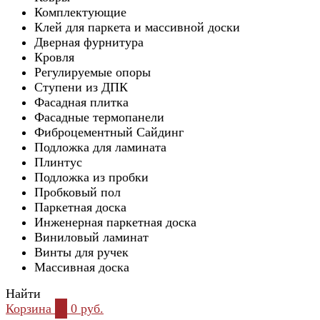
Комплектующие
Клей для паркета и массивной доски
Дверная фурнитура
Кровля
Регулируемые опоры
Ступени из ДПК
Фасадная плитка
Фасадные термопанели
Фиброцементный Сайдинг
Подложка для ламината
Плинтус
Подложка из пробки
Пробковый пол
Паркетная доска
Инженерная паркетная доска
Виниловый ламинат
Винты для ручек
Массивная доска
Найти
Корзина
0
0 руб.