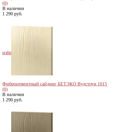
(0)
В наличии
1 290 руб.
избранное
сравнить
Фиброцементный сайдинг БЕТЭКО Вудстоун 1015
(0)
В наличии
1 290 руб.