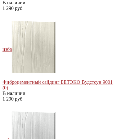
В наличии
1 290 руб.
избранное
сравнить
Фиброцементный сайдинг БЕТЭКО Вудстоун 9001
(0)
В наличии
1 290 руб.