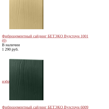
Фиброцементный сайдинг БЕТЭКО Вудстоун 1001
(0)
В наличии
1 290 руб.
избранное
сравнить
Фиброцементный сайдинг БЕТЭКО Вудстоун 6009