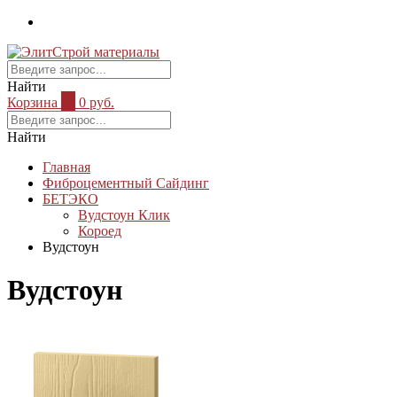
Найти
Корзина
0
0 руб.
Найти
Главная
Фиброцементный Сайдинг
БЕТЭКО
Вудстоун Клик
Короед
Вудстоун
Вудстоун