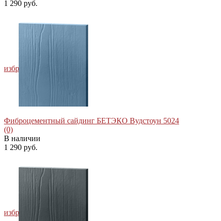
1 290 руб.
избранное
сравнить
Фиброцементный сайдинг БЕТЭКО Вудстоун 5024
(0)
В наличии
1 290 руб.
избранное
сравнить