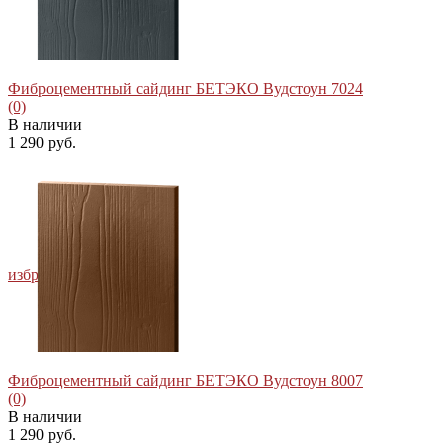
Фиброцементный сайдинг БЕТЭКО Вудстоун 7024
(0)
В наличии
1 290 руб.
избранное
сравнить
Фиброцементный сайдинг БЕТЭКО Вудстоун 8007
(0)
В наличии
1 290 руб.