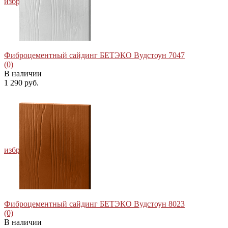
избранное
сравнить
Фиброцементный сайдинг БЕТЭКО Вудстоун 7047
(0)
В наличии
1 290 руб.
избранное
сравнить
Фиброцементный сайдинг БЕТЭКО Вудстоун 8023
(0)
В наличии