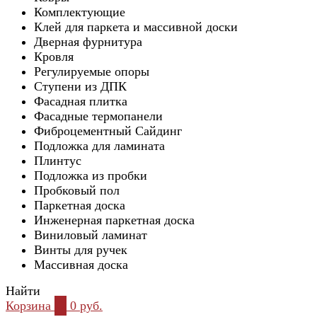
Комплектующие
Клей для паркета и массивной доски
Дверная фурнитура
Кровля
Регулируемые опоры
Ступени из ДПК
Фасадная плитка
Фасадные термопанели
Фиброцементный Сайдинг
Подложка для ламината
Плинтус
Подложка из пробки
Пробковый пол
Паркетная доска
Инженерная паркетная доска
Виниловый ламинат
Винты для ручек
Массивная доска
Найти
Корзина
0
0 руб.