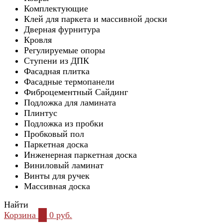
Комплектующие
Клей для паркета и массивной доски
Дверная фурнитура
Кровля
Регулируемые опоры
Ступени из ДПК
Фасадная плитка
Фасадные термопанели
Фиброцементный Сайдинг
Подложка для ламината
Плинтус
Подложка из пробки
Пробковый пол
Паркетная доска
Инженерная паркетная доска
Виниловый ламинат
Винты для ручек
Массивная доска
Найти
Корзина
0
0 руб.