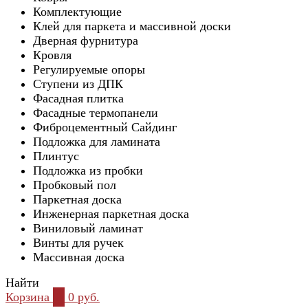
Комплектующие
Клей для паркета и массивной доски
Дверная фурнитура
Кровля
Регулируемые опоры
Ступени из ДПК
Фасадная плитка
Фасадные термопанели
Фиброцементный Сайдинг
Подложка для ламината
Плинтус
Подложка из пробки
Пробковый пол
Паркетная доска
Инженерная паркетная доска
Виниловый ламинат
Винты для ручек
Массивная доска
Найти
Корзина
0
0 руб.