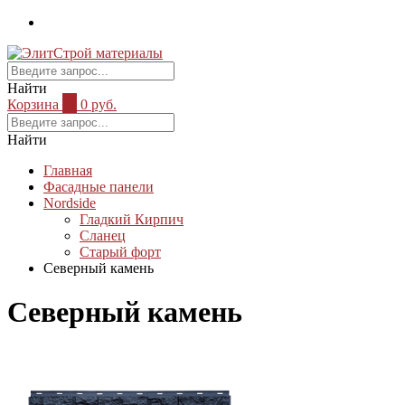
Найти
Корзина
0
0 руб.
Найти
Главная
Фасадные панели
Nordside
Гладкий Кирпич
Сланец
Старый форт
Северный камень
Северный камень