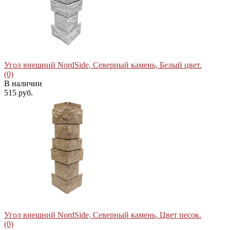
избранное
сравнить
Угол внешний NordSide, Северный камень, Белый цвет.
(0)
В наличии
515 руб.
избранное
сравнить
Угол внешний NordSide, Северный камень, Цвет песок.
(0)