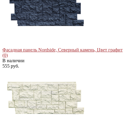
Фасадная панель Nordside, Северный камень, Цвет графит
(0)
В наличии
555 руб.
избранное
сравнить