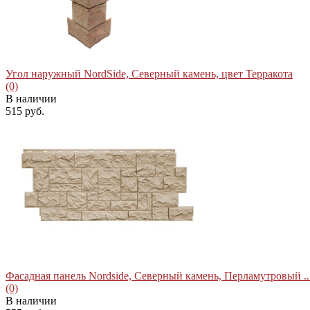
избранное
сравнить
Угол наружный NordSide, Северный камень, цвет Терракота
(0)
В наличии
515 руб.
избранное
сравнить
Фасадная панель Nordside, Северный камень, Перламутровый ..
(0)
В наличии