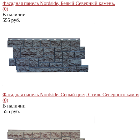
Фасадная панель Nordside, Белый Северный камень.
(0)
В наличии
555 руб.
избранное
сравнить
Фасадная панель Nordside, Серый цвет, Стиль Северного камня
(0)
В наличии
555 руб.