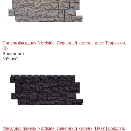
избранное
сравнить
Панель фасадная Nordside, Северный камень, цвет Терракота.
(0)
В наличии
555 руб.
избранное
сравнить
Фасадная панель Nordside, Северный камень, Цвет Шоколад.