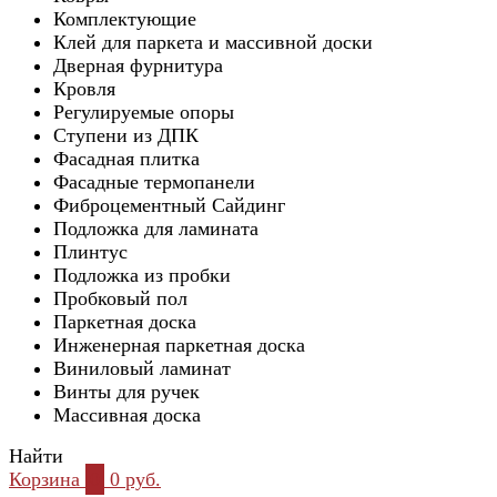
Комплектующие
Клей для паркета и массивной доски
Дверная фурнитура
Кровля
Регулируемые опоры
Ступени из ДПК
Фасадная плитка
Фасадные термопанели
Фиброцементный Сайдинг
Подложка для ламината
Плинтус
Подложка из пробки
Пробковый пол
Паркетная доска
Инженерная паркетная доска
Виниловый ламинат
Винты для ручек
Массивная доска
Найти
Корзина
0
0 руб.