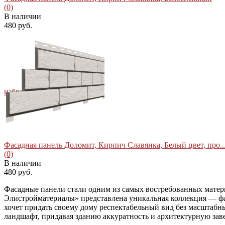
(0)
В наличии
480 руб.
избранное
сравнить
Фасадная панель Доломит, Кирпич Славянка, Белый цвет, про..
(0)
В наличии
480 руб.
Фасадные панели стали одним из самых востребованных матери
Элистройматериалы» представлена уникальная коллекция — фас
хочет придать своему дому респектабельный вид без масштаб
ландшафт, придавая зданию аккуратность и архитектурную зав