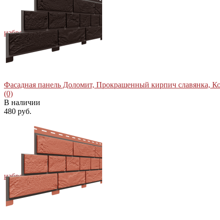
избранное
сравнить
Фасадная панель Доломит, Прокрашенный кирпич славянка, Ко.
(0)
В наличии
480 руб.
избранное
сравнить