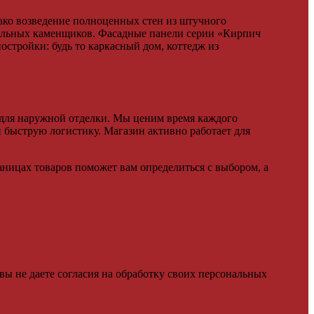
нако возведение полноценных стен из штучного
нальных каменщиков. Фасадные панели серии «Кирпич
стройки: будь то каркасный дом, коттедж из
 для наружной отделки. Мы ценим время каждого
 быструю логистику. Магазин активно работает для
ницах товаров поможет вам определиться с выбором, а
 вы не даете согласия на обработку своих персональных