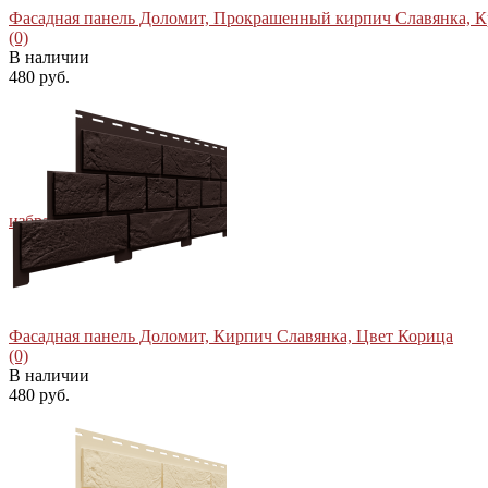
Фасадная панель Доломит, Прокрашенный кирпич Славянка, Кр
(0)
В наличии
480 руб.
избранное
сравнить
Фасадная панель Доломит, Кирпич Славянка, Цвет Корица
(0)
В наличии
480 руб.