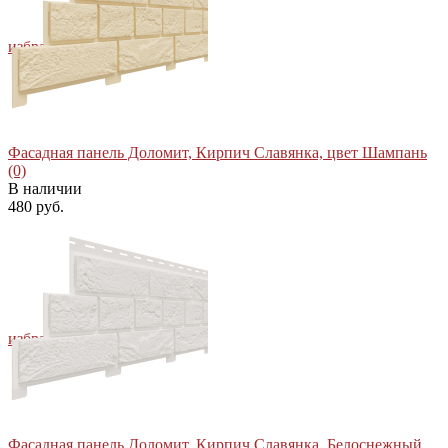
избранное
сравнить
Фасадная панель Доломит, Кирпич Славянка, цвет Шампань
(0)
В наличии
480 руб.
избранное
сравнить
Фасадная панель Доломит, Кирпич Славянка, Белоснежный